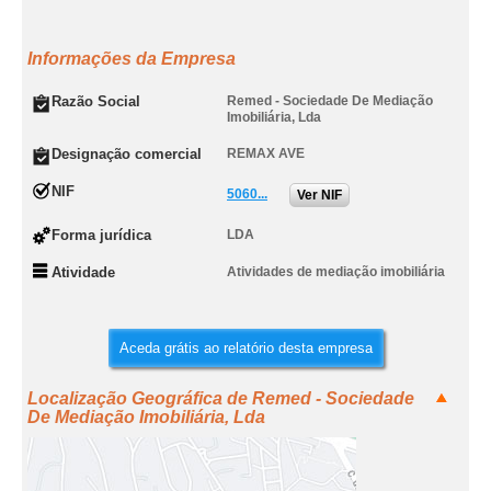
Informações da Empresa
Razão Social
Remed - Sociedade De Mediação
Imobiliária, Lda
Designação comercial
REMAX AVE
NIF
5060...
Ver NIF
Forma jurídica
LDA
Atividade
Atividades de mediação imobiliária
Aceda grátis ao relatório desta empresa
Localização Geográfica de Remed - Sociedade
De Mediação Imobiliária, Lda