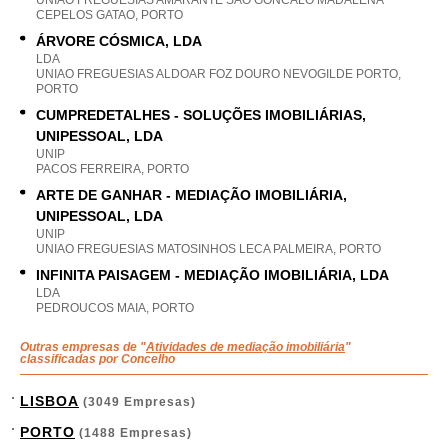
UNIAO FREGUESIAS AMARANTE SAO GONCALO MADALENA
CEPELOS GATAO, PORTO
ÁRVORE CÓSMICA, LDA
LDA
UNIAO FREGUESIAS ALDOAR FOZ DOURO NEVOGILDE PORTO,
PORTO
CUMPREDETALHES - SOLUÇÕES IMOBILIÁRIAS,
UNIPESSOAL, LDA
UNIP
PACOS FERREIRA, PORTO
ARTE DE GANHAR - MEDIAÇÃO IMOBILIÁRIA,
UNIPESSOAL, LDA
UNIP
UNIAO FREGUESIAS MATOSINHOS LECA PALMEIRA, PORTO
INFINITA PAISAGEM - MEDIAÇÃO IMOBILIÁRIA, LDA
LDA
PEDROUCOS MAIA, PORTO
Outras empresas de "
Atividades de mediação imobiliária
"
classificadas por Concelho
LISBOA
(3049 Empresas)
PORTO
(1488 Empresas)