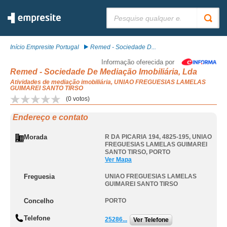
Pesquisar:
Início Empresite Portugal
Remed - Sociedade D...
Informação oferecida por
Remed - Sociedade De Mediação Imobiliária, Lda
Atividades de mediação imobiliária, UNIAO FREGUESIAS LAMELAS
GUIMAREI SANTO TIRSO
(
0
votos)
Endereço e contato
Morada
R DA PICARIA 194, 4825-195
,
UNIAO
FREGUESIAS LAMELAS GUIMAREI
SANTO TIRSO
,
PORTO
Ver Mapa
Freguesia
UNIAO FREGUESIAS LAMELAS
GUIMAREI SANTO TIRSO
Concelho
PORTO
Telefone
25286...
Ver Telefone