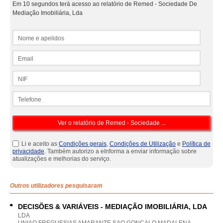
Em 10 segundos terá acesso ao relatório de Remed - Sociedade De
Mediação Imobiliária, Lda
Nome e apelidos
Email
NIF
Telefone
Li e aceito as
Condições gerais
,
Condições de Utilização
e
Política de
privacidade
. Também autorizo a eInforma a enviar informação sobre
atualizações e melhorias do serviço.
Outros utilizadores pesquisaram
DECISÕES & VARIÁVEIS - MEDIAÇÃO IMOBILIÁRIA, LDA
LDA