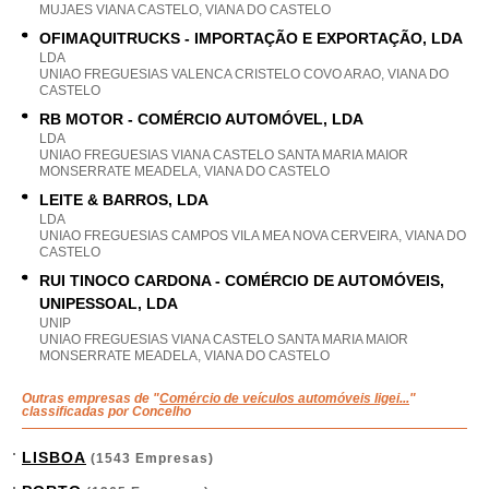
MUJAES VIANA CASTELO, VIANA DO CASTELO
OFIMAQUITRUCKS - IMPORTAÇÃO E EXPORTAÇÃO, LDA
LDA
UNIAO FREGUESIAS VALENCA CRISTELO COVO ARAO, VIANA DO
CASTELO
RB MOTOR - COMÉRCIO AUTOMÓVEL, LDA
LDA
UNIAO FREGUESIAS VIANA CASTELO SANTA MARIA MAIOR
MONSERRATE MEADELA, VIANA DO CASTELO
LEITE & BARROS, LDA
LDA
UNIAO FREGUESIAS CAMPOS VILA MEA NOVA CERVEIRA, VIANA DO
CASTELO
RUI TINOCO CARDONA - COMÉRCIO DE AUTOMÓVEIS,
UNIPESSOAL, LDA
UNIP
UNIAO FREGUESIAS VIANA CASTELO SANTA MARIA MAIOR
MONSERRATE MEADELA, VIANA DO CASTELO
Outras empresas de "
Comércio de veículos automóveis ligei...
"
classificadas por Concelho
LISBOA
(1543 Empresas)