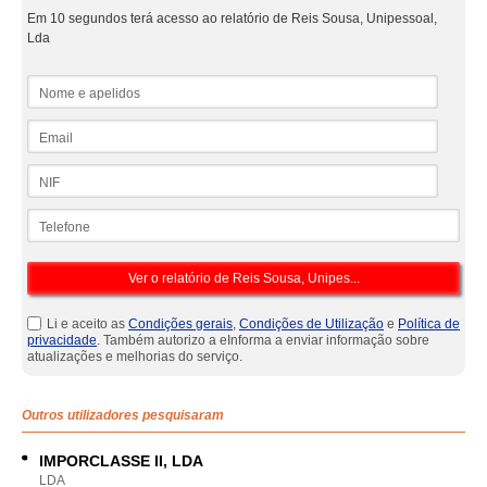
Em 10 segundos terá acesso ao relatório de Reis Sousa, Unipessoal,
Lda
Nome e apelidos
Email
NIF
Telefone
Li e aceito as
Condições gerais
,
Condições de Utilização
e
Política de
privacidade
. Também autorizo a eInforma a enviar informação sobre
atualizações e melhorias do serviço.
Outros utilizadores pesquisaram
IMPORCLASSE II, LDA
LDA