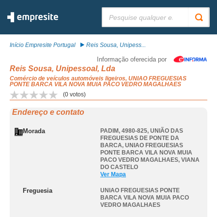
Pesquisar:
Início Empresite Portugal
Reis Sousa, Unipess...
Informação oferecida por
Reis Sousa, Unipessoal, Lda
Comércio de veículos automóveis ligeiros, UNIAO FREGUESIAS
PONTE BARCA VILA NOVA MUIA PACO VEDRO MAGALHAES
(
0
votos)
Endereço e contato
Morada
PADIM, 4980-825, UNIÃO DAS
FREGUESIAS DE PONTE DA
BARCA
,
UNIAO FREGUESIAS
PONTE BARCA VILA NOVA MUIA
PACO VEDRO MAGALHAES
,
VIANA
DO CASTELO
Ver Mapa
Freguesia
UNIAO FREGUESIAS PONTE
BARCA VILA NOVA MUIA PACO
VEDRO MAGALHAES