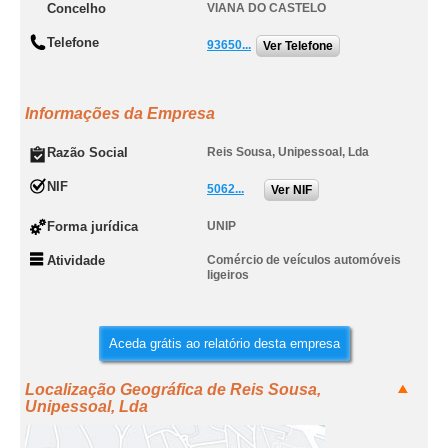
Concelho
VIANA DO CASTELO
Telefone
93650...
Ver Telefone
Informações da Empresa
Razão Social
Reis Sousa, Unipessoal, Lda
NIF
5062...
Ver NIF
Forma jurídica
UNIP
Atividade
Comércio de veículos automóveis
ligeiros
Aceda grátis ao relatório desta empresa
Localização Geográfica de Reis Sousa,
Unipessoal, Lda