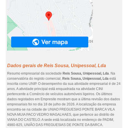
Dados gerais de Reis Sousa, Unipessoal, Lda
Resumo empresarial da sociedade
Reis Sousa, Unipessoal, Lda
. Na
conservatória do registo comercial,
Reis Sousa, Unipessoal, Lda
está
inscrita como UNIP. O desempenho da sua atividade empresarial é de 24
anos. A atividade principal está enquadrada na atividade CINI
pertencente a Comércio de veículos automóveis ligeiros. Os últimos
dados registados em Empresite mostram que a última revisão dos dados
empresariais foi no dia 18 de julho de 2026. A localização da empresa
encontra-se na cidade de UNIAO FREGUESIAS PONTE BARCA VILA
NOVA MUIA PACO VEDRO MAGALHAES, que pertence ao distrito de
VIANA DO CASTELO. A sede está localizada no endereço de PADIM,
4980-825, UNIÃO DAS FREGUESIAS DE PONTE DA BARCA.