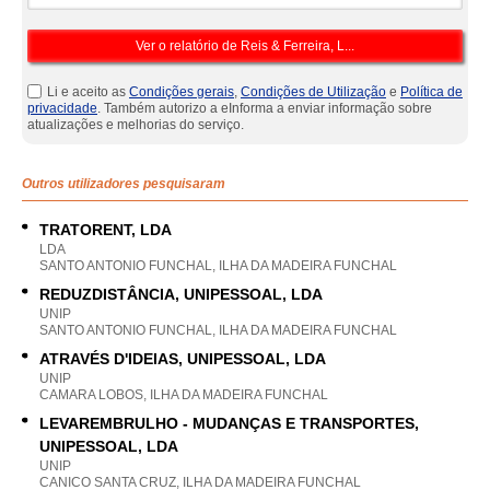
Li e aceito as
Condições gerais
,
Condições de Utilização
e
Política de
privacidade
. Também autorizo a eInforma a enviar informação sobre
atualizações e melhorias do serviço.
Outros utilizadores pesquisaram
TRATORENT, LDA
LDA
SANTO ANTONIO FUNCHAL, ILHA DA MADEIRA FUNCHAL
REDUZDISTÂNCIA, UNIPESSOAL, LDA
UNIP
SANTO ANTONIO FUNCHAL, ILHA DA MADEIRA FUNCHAL
ATRAVÉS D'IDEIAS, UNIPESSOAL, LDA
UNIP
CAMARA LOBOS, ILHA DA MADEIRA FUNCHAL
LEVAREMBRULHO - MUDANÇAS E TRANSPORTES,
UNIPESSOAL, LDA
UNIP
CANICO SANTA CRUZ, ILHA DA MADEIRA FUNCHAL