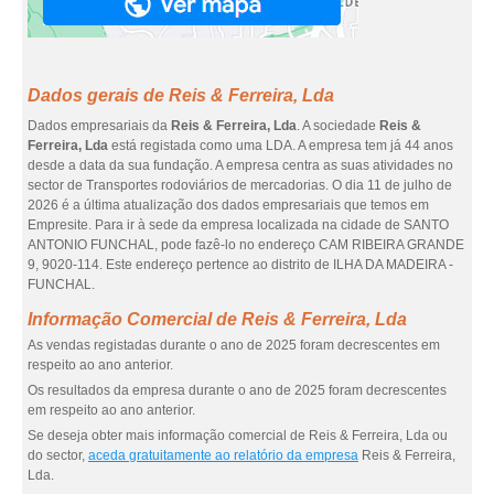
Dados gerais de Reis & Ferreira, Lda
Dados empresariais da
Reis & Ferreira, Lda
. A sociedade
Reis &
Ferreira, Lda
está registada como uma LDA. A empresa tem já 44 anos
desde a data da sua fundação. A empresa centra as suas atividades no
sector de Transportes rodoviários de mercadorias. O dia 11 de julho de
2026 é a última atualização dos dados empresariais que temos em
Empresite. Para ir à sede da empresa localizada na cidade de SANTO
ANTONIO FUNCHAL, pode fazê-lo no endereço CAM RIBEIRA GRANDE
9, 9020-114. Este endereço pertence ao distrito de ILHA DA MADEIRA -
FUNCHAL.
Informação Comercial de Reis & Ferreira, Lda
As vendas registadas durante o ano de 2025 foram decrescentes em
respeito ao ano anterior.
Os resultados da empresa durante o ano de 2025 foram decrescentes
em respeito ao ano anterior.
Se deseja obter mais informação comercial de Reis & Ferreira, Lda ou
do sector,
aceda gratuitamente ao relatório da empresa
Reis & Ferreira,
Lda.