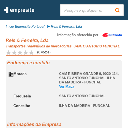
Pesquisar:
Início Empresite Portugal
Reis & Ferreira, Lda
Informação oferecida por
Reis & Ferreira, Lda
Transportes rodoviários de mercadorias, SANTO ANTONIO FUNCHAL
(
0
votos)
Endereço e contato
Morada
CAM RIBEIRA GRANDE 9, 9020-114
,
SANTO ANTONIO FUNCHAL
,
ILHA
DA MADEIRA - FUNCHAL
Ver Mapa
Freguesia
SANTO ANTONIO FUNCHAL
Concelho
ILHA DA MADEIRA - FUNCHAL
Informações da Empresa