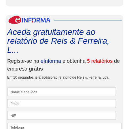
eInf
Aceda gratuitamente ao
relatório de Reis & Ferreira,
L...
Registe-se na
eInforma
e obtenha
5 relatórios
de
empresa
grátis
Em 10 segundos terá acesso ao relatório de Reis & Ferreira, Lda
Nome e apelidos
Email
NIF
Telefone