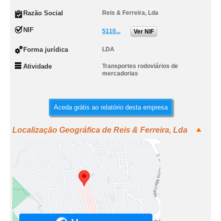
Razão Social
Reis & Ferreira, Lda
NIF
5110...
Ver NIF
Forma jurídica
LDA
Atividade
Transportes rodoviários de
mercadorias
Aceda grátis ao relatório desta empresa
Localização Geográfica de Reis & Ferreira, Lda