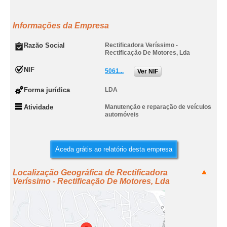
Informações da Empresa
Razão Social
Rectificadora Veríssimo -
Rectificação De Motores, Lda
NIF
5061...
Ver NIF
Forma jurídica
LDA
Atividade
Manutenção e reparação de veículos
automóveis
Aceda grátis ao relatório desta empresa
Localização Geográfica de Rectificadora
Veríssimo - Rectificação De Motores, Lda