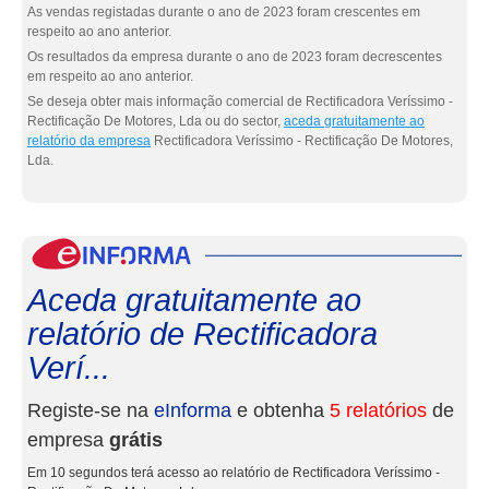
As vendas registadas durante o ano de 2023 foram crescentes em
respeito ao ano anterior.
Os resultados da empresa durante o ano de 2023 foram decrescentes
em respeito ao ano anterior.
Se deseja obter mais informação comercial de Rectificadora Veríssimo -
Rectificação De Motores, Lda ou do sector,
aceda gratuitamente ao
relatório da empresa
Rectificadora Veríssimo - Rectificação De Motores,
Lda.
eInf
Aceda gratuitamente ao
relatório de Rectificadora
Verí...
Registe-se na
eInforma
e obtenha
5 relatórios
de
empresa
grátis
Em 10 segundos terá acesso ao relatório de Rectificadora Veríssimo -