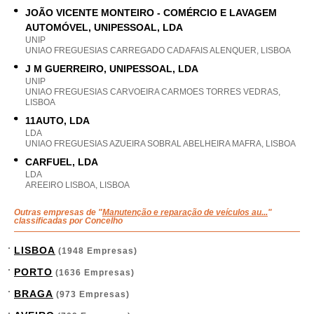
JOÃO VICENTE MONTEIRO - COMÉRCIO E LAVAGEM
AUTOMÓVEL, UNIPESSOAL, LDA
UNIP
UNIAO FREGUESIAS CARREGADO CADAFAIS ALENQUER, LISBOA
J M GUERREIRO, UNIPESSOAL, LDA
UNIP
UNIAO FREGUESIAS CARVOEIRA CARMOES TORRES VEDRAS,
LISBOA
11AUTO, LDA
LDA
UNIAO FREGUESIAS AZUEIRA SOBRAL ABELHEIRA MAFRA, LISBOA
CARFUEL, LDA
LDA
AREEIRO LISBOA, LISBOA
Outras empresas de "
Manutenção e reparação de veículos au...
"
classificadas por Concelho
LISBOA
(1948 Empresas)
PORTO
(1636 Empresas)
BRAGA
(973 Empresas)