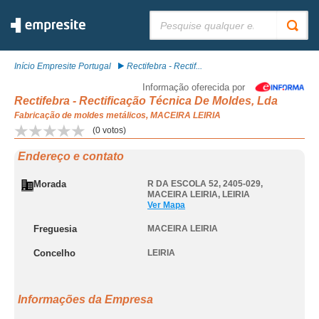
Pesquisar:
Início Empresite Portugal
Rectifebra - Rectif...
Informação oferecida por
Rectifebra - Rectificação Técnica De Moldes, Lda
Fabricação de moldes metálicos, MACEIRA LEIRIA
(
0
votos)
Endereço e contato
Morada
R DA ESCOLA 52, 2405-029
,
MACEIRA LEIRIA
,
LEIRIA
Ver Mapa
Freguesia
MACEIRA LEIRIA
Concelho
LEIRIA
Informações da Empresa