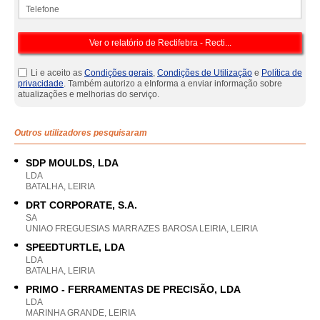
Telefone
Li e aceito as
Condições gerais
,
Condições de Utilização
e
Política de
privacidade
. Também autorizo a eInforma a enviar informação sobre
atualizações e melhorias do serviço.
Outros utilizadores pesquisaram
SDP MOULDS, LDA
LDA
BATALHA, LEIRIA
DRT CORPORATE, S.A.
SA
UNIAO FREGUESIAS MARRAZES BAROSA LEIRIA, LEIRIA
SPEEDTURTLE, LDA
LDA
BATALHA, LEIRIA
PRIMO - FERRAMENTAS DE PRECISÃO, LDA
LDA
MARINHA GRANDE, LEIRIA