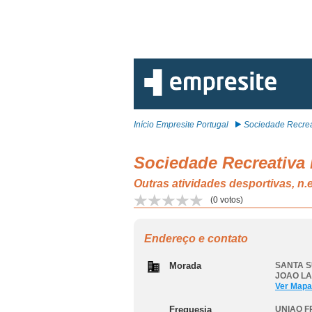
Início Empresite Portugal
Sociedade Recreat
Sociedade Recreativa
Outras atividades desportiva
(
0
votos)
Endereço e contato
Morada
SANTA S
JOAO L
Ver Mapa
Freguesia
UNIAO F