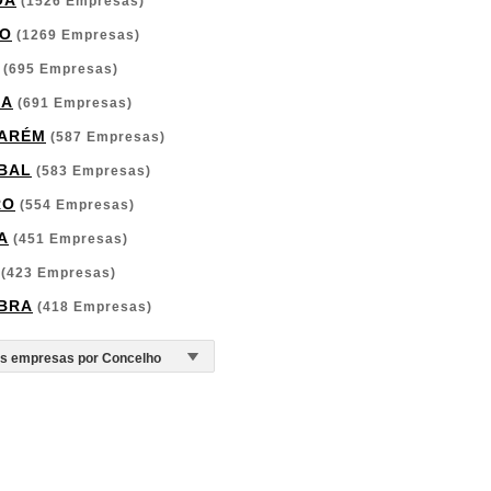
OA
(1526 Empresas)
O
(1269 Empresas)
(695 Empresas)
GA
(691 Empresas)
ARÉM
(587 Empresas)
BAL
(583 Empresas)
RO
(554 Empresas)
A
(451 Empresas)
(423 Empresas)
BRA
(418 Empresas)