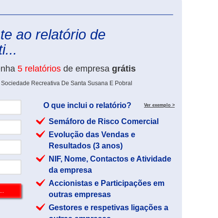
eInforma
e ao relatório de
...
enha
5 relatórios
de empresa
grátis
e Sociedade Recreativa De Santa Susana E Pobral
O que inclui o relatório?
Ver exemplo >
Semáforo de Risco Comercial
Evolução das Vendas e
Resultados (3 anos)
NIF, Nome, Contactos e Atividade
da empresa
Accionistas e Participações em
outras empresas
Gestores e respetivas ligações a