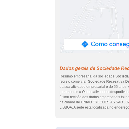
Dados gerais de Sociedade Rec
Resumo empresarial da sociedade
Socieda
registo comercial,
Sociedade Recreativa D
da sua atividade empresarial é de 55 anos. 
pertencente a Outras atividades desportivas
última revisão dos dados empresariais foi n
na cidade de UNIAO FREGUESIAS SAO JOA
LISBOA. A sede está localizada no ender