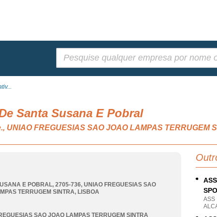
Pesquisar:
iv...
 De Santa Susana E Pobral
s, n.e., UNIAO FREGUESIAS SAO JOAO LAMPAS TERRUGEM 
Outr
ASS
USANA E POBRAL, 2705-736
,
UNIAO FREGUESIAS SAO
SP
AMPAS TERRUGEM SINTRA
,
LISBOA
ASS
ALC
REGUESIAS SAO JOAO LAMPAS TERRUGEM SINTRA