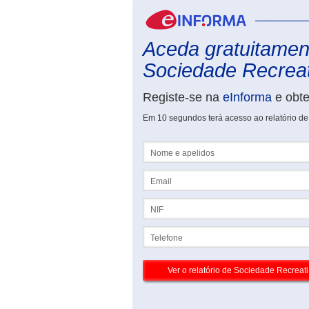
Aceda gratuitament
Sociedade Recreati
Registe-se na
eInforma
e obt
Em 10 segundos terá acesso ao relatório d
Nome e apelidos
Email
NIF
Telefone