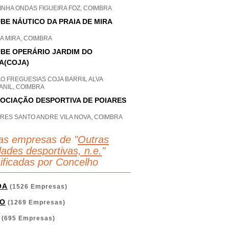
INHA ONDAS FIGUEIRA FOZ, COIMBRA
BE NÁUTICO DA PRAIA DE MIRA
A MIRA, COIMBRA
BE OPERÁRIO JARDIM DO
A(COJA)
O FREGUESIAS COJA BARRIL ALVA
ANIL, COIMBRA
OCIAÇÃO DESPORTIVA DE POIARES
ARES SANTO ANDRE VILA NOVA, COIMBRA
as empresas de "
Outras
dades desportivas, n.e.
"
sificadas por Concelho
OA
(1526 Empresas)
O
(1269 Empresas)
(695 Empresas)