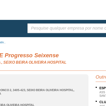
Pesquisar:
iv...
 E Progresso Seixense
n.e., SEIXO BEIRA OLIVEIRA HOSPITAL
Outr
ESP
RONCO 2, 3405-423
,
SEIXO BEIRA OLIVEIRA HOSPITAL
,
ASS
A
SANT
CLU
EIRA OLIVEIRA HOSPITAL