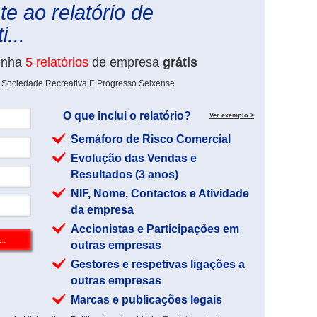
e ao relatório de
...
enha
5 relatórios
de empresa
grátis
e Sociedade Recreativa E Progresso Seixense
O que inclui o relatório?
Ver exemplo >
Semáforo de Risco Comercial
Evolução das Vendas e
Resultados (3 anos)
NIF, Nome, Contactos e Atividade
da empresa
Accionistas e Participações em
outras empresas
Gestores e respetivas ligações a
outras empresas
Marcas e publicações legais