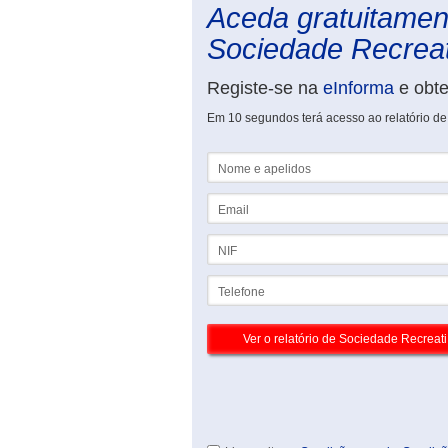
Aceda gratuitament
Sociedade Recreati
Registe-se na
eInforma
e obt
Em 10 segundos terá acesso ao relatório d
Nome e apelidos
Email
NIF
Telefone