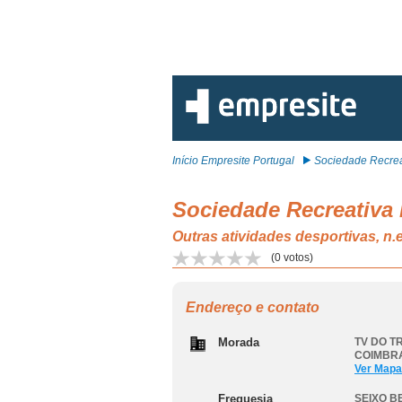
Início Empresite Portugal
Sociedade Recreat
Sociedade Recreativa
Outras atividades desportivas, 
(
0
votos)
Endereço e contato
Morada
TV DO T
COIMBR
Ver Mapa
Freguesia
SEIXO B