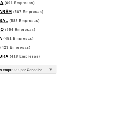
GA
(691 Empresas)
ARÉM
(587 Empresas)
BAL
(583 Empresas)
RO
(554 Empresas)
A
(451 Empresas)
(423 Empresas)
BRA
(418 Empresas)