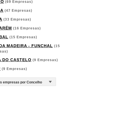
RO
(69 Empresas)
GA
(47 Empresas)
A
(33 Empresas)
ARÉM
(16 Empresas)
BAL
(15 Empresas)
 DA MADEIRA - FUNCHAL
(15
sas)
A DO CASTELO
(9 Empresas)
U
(9 Empresas)