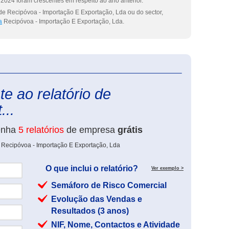
2024 foram crescentes em respeito ao ano anterior.
de Recipóvoa - Importação E Exportação, Lda ou do sector,
a
Recipóvoa - Importação E Exportação, Lda.
eInforma
e ao relatório de
...
enha
5 relatórios
de empresa
grátis
 Recipóvoa - Importação E Exportação, Lda
O que inclui o relatório?
Ver exemplo >
Semáforo de Risco Comercial
Evolução das Vendas e
Resultados (3 anos)
NIF, Nome, Contactos e Atividade