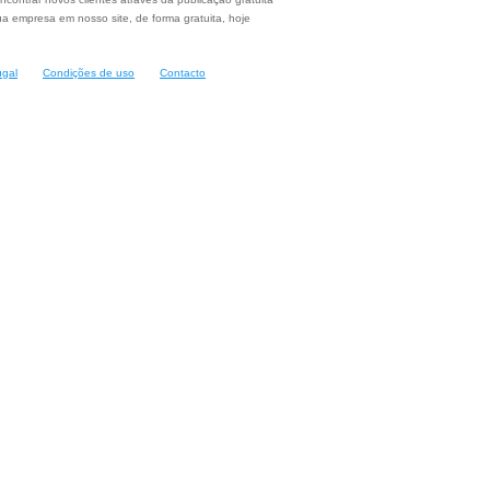
a empresa em nosso site, de forma gratuita, hoje
ugal
Condições de uso
Contacto