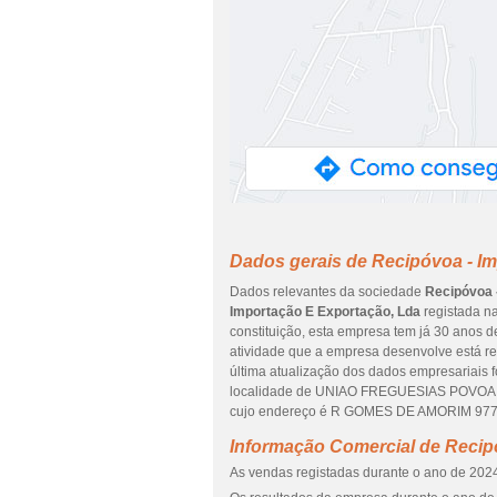
Dados gerais de Recipóvoa - I
Dados relevantes da sociedade
Recipóvoa 
Importação E Exportação, Lda
registada na
constituição, esta empresa tem já 30 anos d
atividade que a empresa desenvolve está re
última atualização dos dados empresariais 
localidade de UNIAO FREGUESIAS POVOA VA
cujo endereço é R GOMES DE AMORIM 97
Informação Comercial de Recip
As vendas registadas durante o ano de 2024