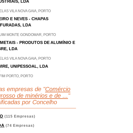
USTRIAIS, LDA
LAS VILA NOVA GAIA, PORTO
EIRO E NEVES - CHAPAS
FURADAS, LDA
UIM MONTE GONDOMAR, PORTO
-METAIS - PRODUTOS DE ALUMÍNIO E
RE, LDA
LAS VILA NOVA GAIA, PORTO
IRE, UNIPESSOAL, LDA
P
FIM PORTO, PORTO
as empresas de "
Comércio
grosso de minérios e de ...
"
sificadas por Concelho
O
(115 Empresas)
OA
(74 Empresas)