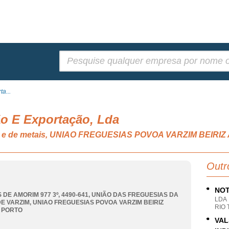
Pesquisar:
a...
ão E Exportação, Lda
os e de metais, UNIAO FREGUESIAS POVOA VARZIM BEIRIZ
Outr
NOT
 DE AMORIM 977 3º, 4490-641, UNIÃO DAS FREGUESIAS DA
LDA
E VARZIM
,
UNIAO FREGUESIAS POVOA VARZIM BEIRIZ
RIO
,
PORTO
VAL