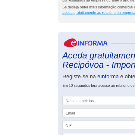
Os resultados da empresa durante o ano de 
Se deseja obter mais informação comercial 
aceda gratuitamente ao relatório da empres
Aceda gratuitament
Recipóvoa - Import
Registe-se na
eInforma
e obt
Em 10 segundos terá acesso ao relatório de
Nome e apelidos
Email
NIF