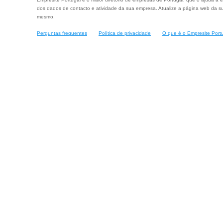
dos dados de contacto e atividade da sua empresa. Atualize a página web da su
mesmo.
Perguntas frequentes
Política de privacidade
O que é o Empresite Port