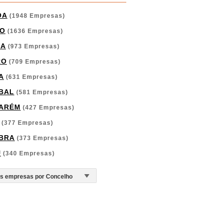
OA
(1948 Empresas)
O
(1636 Empresas)
GA
(973 Empresas)
RO
(709 Empresas)
A
(631 Empresas)
BAL
(581 Empresas)
ARÉM
(427 Empresas)
(377 Empresas)
BRA
(373 Empresas)
U
(340 Empresas)