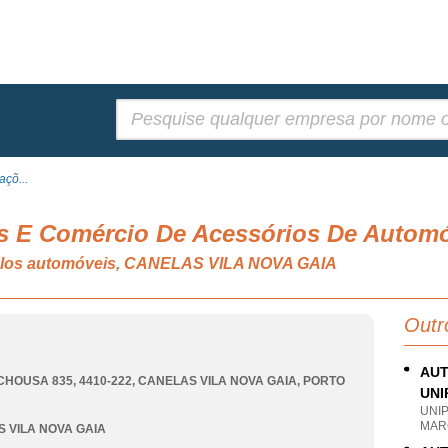
Pesquisar:
çõ...
s E Comércio De Acessórios De Automó
culos automóveis, CANELAS VILA NOVA GAIA
Outr
AUT
CHOUSA 835, 4410-222
,
CANELAS VILA NOVA GAIA
,
PORTO
UNI
UNI
MAR
 VILA NOVA GAIA