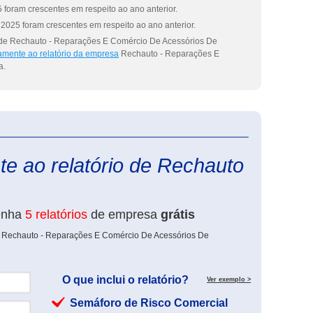
 foram crescentes em respeito ao ano anterior.
2025 foram crescentes em respeito ao ano anterior.
 de Rechauto - Reparações E Comércio De Acessórios De
amente ao relatório da empresa
Rechauto - Reparações E
a.
eInforma
te ao relatório de Rechauto
enha
5 relatórios
de empresa
grátis
e Rechauto - Reparações E Comércio De Acessórios De
O que inclui o relatório?
Ver exemplo >
Semáforo de Risco Comercial