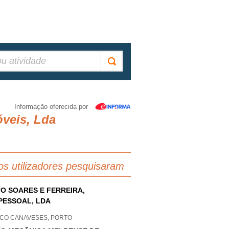
Informação oferecida por
veis, Lda
os utilizadores pesquisaram
O SOARES E FERREIRA,
PESSOAL, LDA
P
CO CANAVESES, PORTO