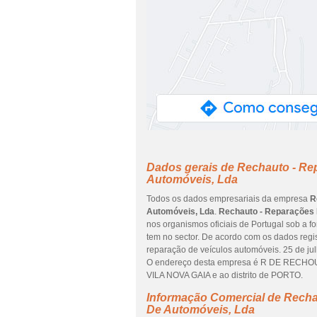
Dados gerais de Rechauto - Re
Automóveis, Lda
Todos os dados empresariais da empresa
R
Automóveis, Lda
.
Rechauto - Reparações
nos organismos oficiais de Portugal sob a f
tem no sector. De acordo com os dados reg
reparação de veículos automóveis. 25 de jul
O endereço desta empresa é R DE RECHOUS
VILA NOVA GAIA e ao distrito de PORTO.
Informação Comercial de Recha
De Automóveis, Lda