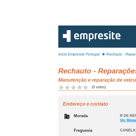
Início Empresite Portugal
Rechauto - Repara
Rechauto - Reparaçõe
Manutenção e reparação de veí
(
0
votos)
Endereço e contato
Morada
R DE RE
Ver Mapa
Freguesia
CANELAS