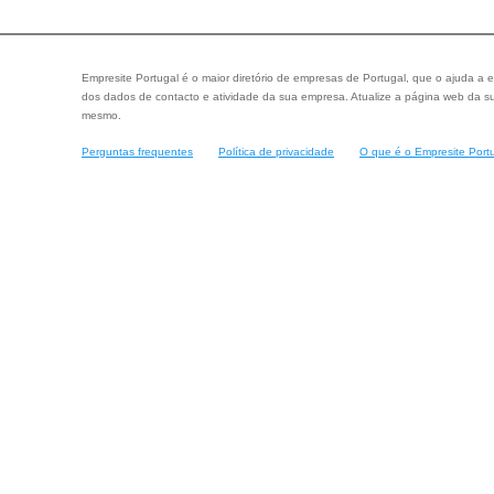
Empresite Portugal é o maior diretório de empresas de Portugal, que o ajuda a e
dos dados de contacto e atividade da sua empresa. Atualize a página web da su
mesmo.
Perguntas frequentes
Política de privacidade
O que é o Empresite Port