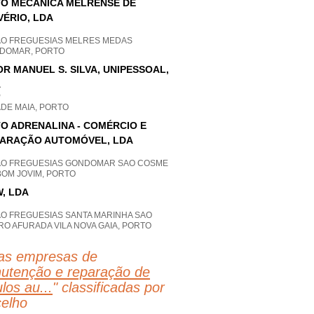
O MECÂNICA MELRENSE DE
VÉRIO, LDA
AO FREGUESIAS MELRES MEDAS
DOMAR, PORTO
OR MANUEL S. SILVA, UNIPESSOAL,
A
P
DE MAIA, PORTO
O ADRENALINA - COMÉRCIO E
ARAÇÃO AUTOMÓVEL, LDA
AO FREGUESIAS GONDOMAR SAO COSME
BOM JOVIM, PORTO
, LDA
AO FREGUESIAS SANTA MARINHA SAO
O AFURADA VILA NOVA GAIA, PORTO
as empresas de
utenção e reparação de
los au...
" classificadas por
elho