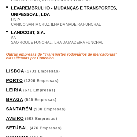
CAMARA LOBOS, ILHA DA MADEIRA FUNCHAL
LEVAREMBRULHO - MUDANÇAS E TRANSPORTES,
UNIPESSOAL, LDA
UNIP
CANICO SANTA CRUZ, ILHA DA MADEIRA FUNCHAL
LANDCOST, S.A.
SA
SAO ROQUE FUNCHAL, ILHA DA MADEIRA FUNCHAL
Outras empresas de "
Transportes rodoviários de mercadorias
"
classificadas por Concelho
LISBOA
(1731 Empresas)
PORTO
(1206 Empresas)
LEIRIA
(671 Empresas)
BRAGA
(545 Empresas)
SANTARÉM
(530 Empresas)
AVEIRO
(503 Empresas)
SETÚBAL
(476 Empresas)