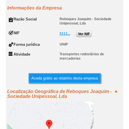
Informações da Empresa
Razão Social
Reboques Joaquim - Sociedade
Unipessoal, Lda
NIF
5111...
Ver NIF
Forma jurídica
UNIP
Atividade
Transportes rodoviários de
mercadorias
Aceda grátis ao relatório desta empresa
Localização Geográfica de Reboques Joaquim -
Sociedade Unipessoal, Lda