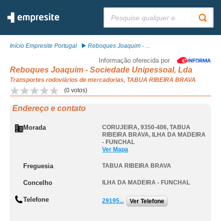
Pesquisar:
Início Empresite Portugal
Reboques Joaquim - ...
Informação oferecida por
Reboques Joaquim - Sociedade Unipessoal, Lda
Transportes rodoviários de mercadorias, TABUA RIBEIRA BRAVA
(
0
votos)
Endereço e contato
Morada
CORUJEIRA, 9350-406
,
TABUA
RIBEIRA BRAVA
,
ILHA DA MADEIRA
- FUNCHAL
Ver Mapa
Freguesia
TABUA RIBEIRA BRAVA
Concelho
ILHA DA MADEIRA - FUNCHAL
Telefone
29195...
Ver Telefone