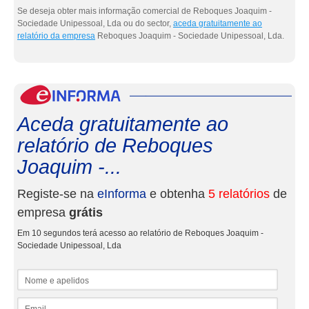
Se deseja obter mais informação comercial de Reboques Joaquim -
Sociedade Unipessoal, Lda ou do sector,
aceda gratuitamente ao
relatório da empresa
Reboques Joaquim - Sociedade Unipessoal, Lda.
eInf
Aceda gratuitamente ao
relatório de Reboques
Joaquim -...
Registe-se na
eInforma
e obtenha
5 relatórios
de
empresa
grátis
Em 10 segundos terá acesso ao relatório de Reboques Joaquim -
Sociedade Unipessoal, Lda
Nome e apelidos
Email