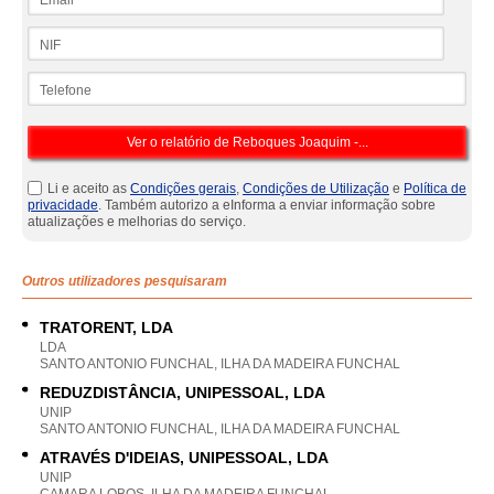
NIF
Telefone
Li e aceito as
Condições gerais
,
Condições de Utilização
e
Política de
privacidade
. Também autorizo a eInforma a enviar informação sobre
atualizações e melhorias do serviço.
Outros utilizadores pesquisaram
TRATORENT, LDA
LDA
SANTO ANTONIO FUNCHAL, ILHA DA MADEIRA FUNCHAL
REDUZDISTÂNCIA, UNIPESSOAL, LDA
UNIP
SANTO ANTONIO FUNCHAL, ILHA DA MADEIRA FUNCHAL
ATRAVÉS D'IDEIAS, UNIPESSOAL, LDA
UNIP