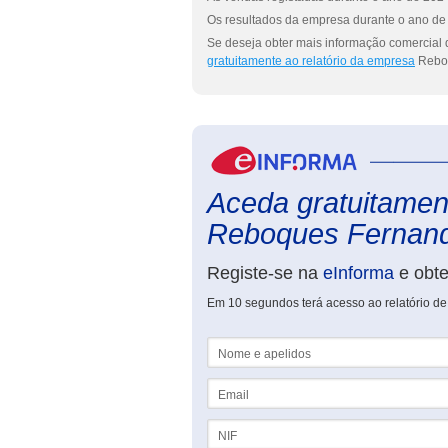
Os resultados da empresa durante o ano de 
Se deseja obter mais informação comercial
gratuitamente ao relatório da empresa
Reboq
Aceda gratuitament
Reboques Fernando
Registe-se na
eInforma
e obt
Em 10 segundos terá acesso ao relatório 
Nome e apelidos
Email
NIF