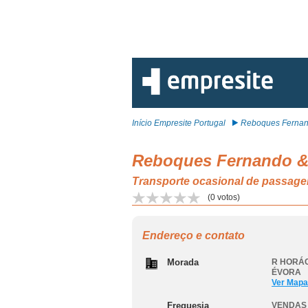
Início Empresite Portugal
Reboques Fernand
Reboques Fernando &
Transporte ocasional de passage
(
0
votos)
Endereço e contato
Morada
R HORÁC
ÉVORA
Ver Mapa
Freguesia
VENDAS