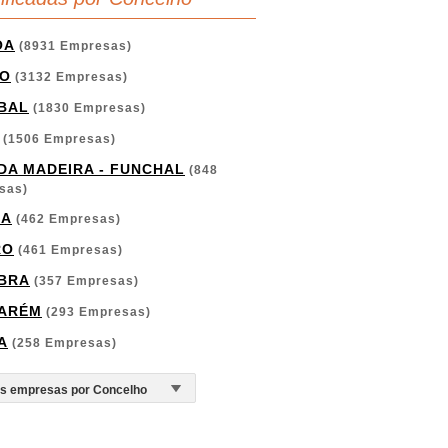
OA
(8931 Empresas)
O
(3132 Empresas)
BAL
(1830 Empresas)
(1506 Empresas)
 DA MADEIRA - FUNCHAL
(848
sas)
GA
(462 Empresas)
RO
(461 Empresas)
BRA
(357 Empresas)
ARÉM
(293 Empresas)
A
(258 Empresas)