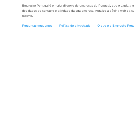
Empresite Portugal é o maior diretório de empresas de Portugal, que o ajuda a e
dos dados de contacto e atividade da sua empresa. Atualize a página web da su
mesmo.
Perguntas frequentes
Política de privacidade
O que é o Empresite Port