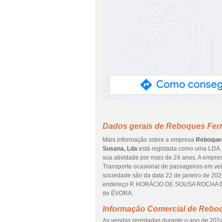
Dados gerais de Reboques Fer
Mais informação sobre a empresa
Reboques
Susana, Lda
está registada como uma LDA. 
sua atividade por mais de 24 anos. A empres
Transporte ocasional de passageiros em veíc
sociedade são da data 22 de janeiro de 2026
endereço R HORÁCIO DE SOUSA ROCHA 82, 
de ÉVORA.
Informação Comercial de Rebo
As vendas registadas durante o ano de 2024