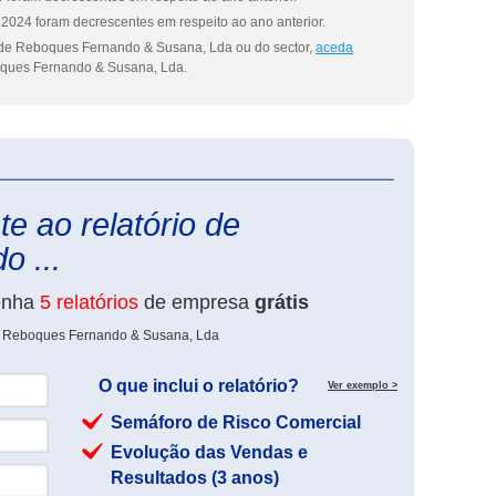
2024 foram decrescentes em respeito ao ano anterior.
 de Reboques Fernando & Susana, Lda ou do sector,
aceda
ues Fernando & Susana, Lda.
eInforma
e ao relatório de
 ...
enha
5 relatórios
de empresa
grátis
de Reboques Fernando & Susana, Lda
O que inclui o relatório?
Ver exemplo >
Semáforo de Risco Comercial
Evolução das Vendas e
Resultados (3 anos)