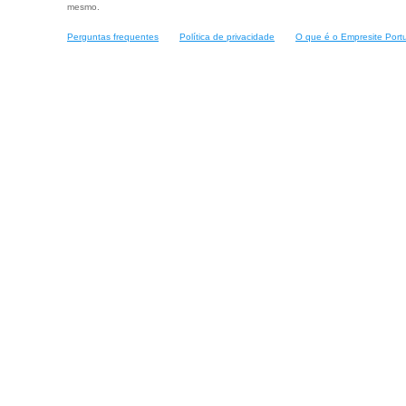
mesmo.
Perguntas frequentes
Política de privacidade
O que é o Empresite Port