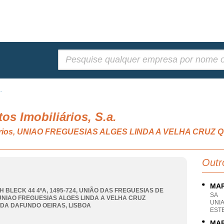
Pesquisar:
.
tos Imobiliários, S.a.
iliários, UNIAO FREGUESIAS ALGES LINDA A VELHA CR
Outr
MAR
H BLECK 44 4ºA, 1495-724, UNIÃO DAS FREGUESIAS DE
SA
UNIAO FREGUESIAS ALGES LINDA A VELHA CRUZ
UNI
DA DAFUNDO OEIRAS
,
LISBOA
EST
MAR