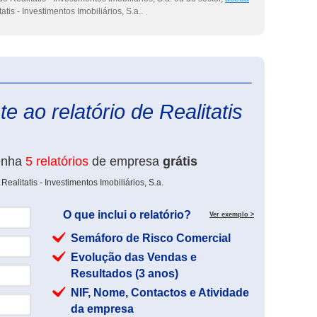
atis - Investimentos Imobiliários, S.a..
eInforma
e ao relatório de Realitatis
enha
5 relatórios
de empresa
grátis
ealitatis - Investimentos Imobiliários, S.a.
O que inclui o relatório?
Ver exemplo >
Semáforo de Risco Comercial
Evolução das Vendas e
Resultados (3 anos)
NIF, Nome, Contactos e Atividade
da empresa