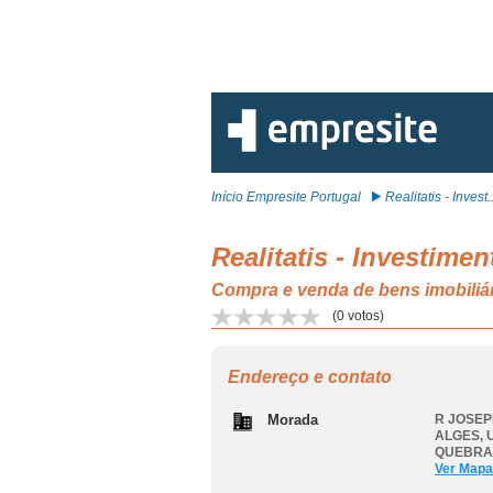
Início Empresite Portugal
Realitatis - Invest..
Realitatis - Investimen
Compra e venda de bens imob
(
0
votos)
Endereço e contato
Morada
R JOSEP
ALGES
,
QUEBRA
Ver Mapa