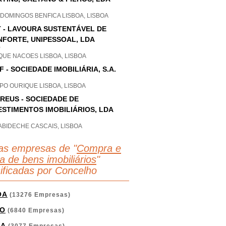
DOMINGOS BENFICA LISBOA, LISBOA
 - LAVOURA SUSTENTÁVEL DE
FORTE, UNIPESSOAL, LDA
P
QUE NACOES LISBOA, LISBOA
F - SOCIEDADE IMOBILIÁRIA, S.A.
PO OURIQUE LISBOA, LISBOA
REUS - SOCIEDADE DE
ESTIMENTOS IMOBILIÁRIOS, LDA
ABIDECHE CASCAIS, LISBOA
as empresas de "
Compra e
a de bens imobiliários
"
sificadas por Concelho
OA
(13276 Empresas)
O
(6840 Empresas)
GA