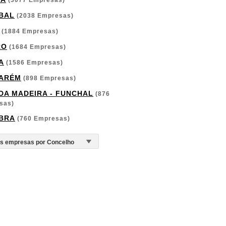
(3077 Empresas)
BAL
(2038 Empresas)
(1884 Empresas)
RO
(1684 Empresas)
A
(1586 Empresas)
ARÉM
(898 Empresas)
 DA MADEIRA - FUNCHAL
(876
sas)
BRA
(760 Empresas)