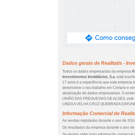
Dados gerais de Realitatis - Inv
Todos os dados empresariais da empresa
R
Investimentos Imobiliários, S.a.
está inscri
17 anos é a experiência que esta empresa t
desenvolve o seu trabalho em Compra e vend
atualização de dados empresariais. O end
UNIÃO DAS FREGUESIAS DE ALGES, este e
LINDA A VELHA CRUZ QUEBRADA DAFUNDO O
Informação Comercial de Realitat
As vendas registadas durante o ano de 2024
Os resultados da empresa durante o ano de 
Se deseja obter mais informação comercial de