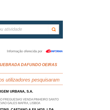
Informação oferecida por
UZ QUEBRADA DAFUNDO OEIRAS
os utilizadores pesquisaram
GEM URBANA, S.A.
AO FREGUESIAS VENDA PINHEIRO SANTO
EVAO GALES MAFRA, LISBOA
TINS, CAETANO & FILHOS, LDA