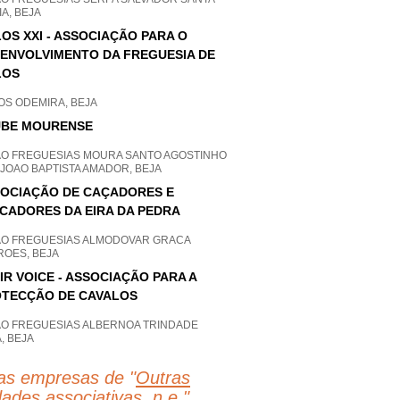
A, BEJA
OS XXI - ASSOCIAÇÃO PARA O
ENVOLVIMENTO DA FREGUESIA DE
LOS
OS ODEMIRA, BEJA
UBE MOURENSE
AO FREGUESIAS MOURA SANTO AGOSTINHO
JOAO BAPTISTA AMADOR, BEJA
OCIAÇÃO DE CAÇADORES E
CADORES DA EIRA DA PEDRA
AO FREGUESIAS ALMODOVAR GRACA
ROES, BEJA
IR VOICE - ASSOCIAÇÃO PARA A
TECÇÃO DE CAVALOS
AO FREGUESIAS ALBERNOA TRINDADE
, BEJA
as empresas de "
Outras
dades associativas, n.e.
"