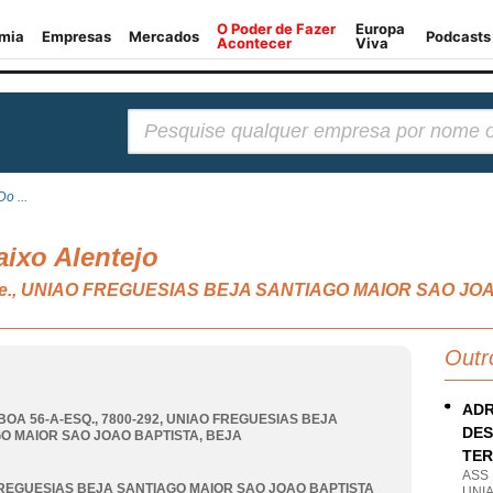
Pesquisar:
o ...
ixo Alentejo
s, n.e., UNIAO FREGUESIAS BEJA SANTIAGO MAIOR SAO J
Outr
ADR
BOA 56-A-ESQ., 7800-292
,
UNIAO FREGUESIAS BEJA
DES
O MAIOR SAO JOAO BAPTISTA
,
BEJA
TER
ASS
REGUESIAS BEJA SANTIAGO MAIOR SAO JOAO BAPTISTA
UNI