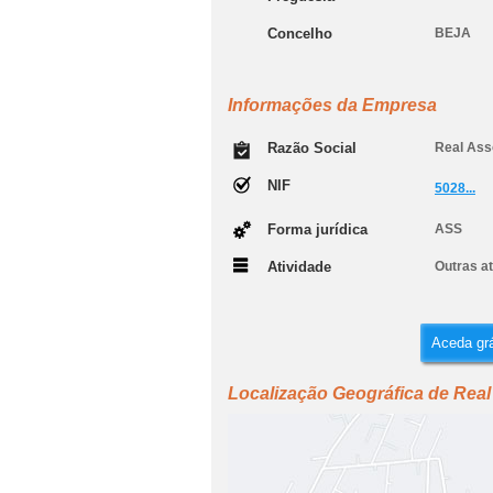
Concelho
BEJA
Informações da Empresa
Razão Social
Real Ass
NIF
5028...
Forma jurídica
ASS
Atividade
Outras at
Aceda grá
Localização Geográfica de Real