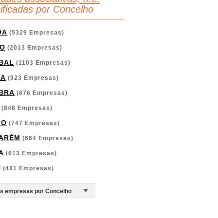
sificadas por Concelho
OA
(5329 Empresas)
O
(2013 Empresas)
BAL
(1103 Empresas)
GA
(923 Empresas)
BRA
(876 Empresas)
(848 Empresas)
RO
(747 Empresas)
ARÉM
(664 Empresas)
A
(613 Empresas)
U
(481 Empresas)