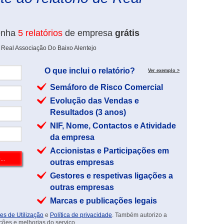
enha
5 relatórios
de empresa
grátis
 Real Associação Do Baixo Alentejo
O que inclui o relatório?
Ver exemplo >
Semáforo de Risco Comercial
Evolução das Vendas e
Resultados (3 anos)
NIF, Nome, Contactos e Atividade
da empresa
Accionistas e Participações em
outras empresas
Gestores e respetivas ligações a
outras empresas
Marcas e publicações legais
es de Utilização
e
Política de privacidade
. Também autorizo a
ções e melhorias do serviço.