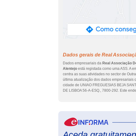
Dados gerais de Real Associaç
Dados empresariais da
Real Associação Do
Alentejo
está registada como uma ASS. A em
centra as suas atividades no sector de Outra
última atualização dos dados empresariais 
cidade de UNIAO FREGUESIAS BEJA SANTI
DE LISBOA 56-A-ESQ., 7800-292. Este ender
Aceda gratuitament