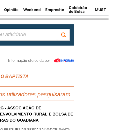
Informação oferecida por
OAO BAPTISTA
os utilizadores pesquisaram
G - ASSOCIAÇÃO DE
ENVOLVIMENTO RURAL E BOLSA DE
RAS DO GUADIANA
AO FREGUESIAS SERPA SALVADOR SANTA