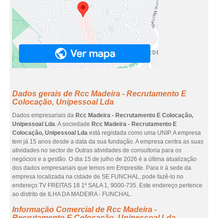
Dados gerais de Rcc Madeira - Recrutamento E
Colocação, Unipessoal Lda
Dados empresariais da
Rcc Madeira - Recrutamento E Colocação,
Unipessoal Lda
. A sociedade
Rcc Madeira - Recrutamento E
Colocação, Unipessoal Lda
está registada como uma UNIP. A empresa
tem já 15 anos desde a data da sua fundação. A empresa centra as suas
atividades no sector de Outras atividades de consultoria para os
negócios e a gestão. O dia 15 de julho de 2026 é a última atualização
dos dados empresariais que temos em Empresite. Para ir à sede da
empresa localizada na cidade de SE FUNCHAL, pode fazê-lo no
endereço TV FREITAS 18 1º SALA 1, 9000-735. Este endereço pertence
ao distrito de ILHA DA MADEIRA - FUNCHAL.
Informação Comercial de Rcc Madeira -
Recrutamento E Colocação, Unipessoal Lda