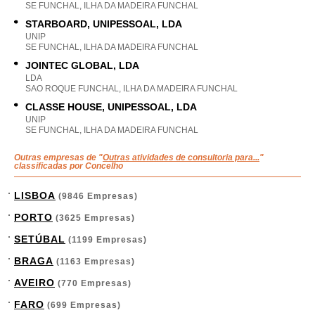
SE FUNCHAL, ILHA DA MADEIRA FUNCHAL
STARBOARD, UNIPESSOAL, LDA
UNIP
SE FUNCHAL, ILHA DA MADEIRA FUNCHAL
JOINTEC GLOBAL, LDA
LDA
SAO ROQUE FUNCHAL, ILHA DA MADEIRA FUNCHAL
CLASSE HOUSE, UNIPESSOAL, LDA
UNIP
SE FUNCHAL, ILHA DA MADEIRA FUNCHAL
Outras empresas de "
Outras atividades de consultoria para...
"
classificadas por Concelho
LISBOA
(9846 Empresas)
PORTO
(3625 Empresas)
SETÚBAL
(1199 Empresas)
BRAGA
(1163 Empresas)
AVEIRO
(770 Empresas)
FARO
(699 Empresas)