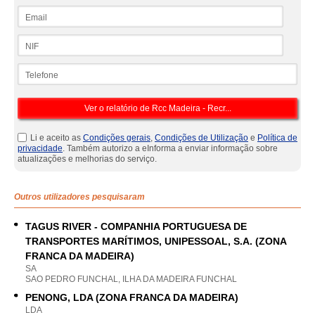
Email
NIF
Telefone
Li e aceito as
Condições gerais
,
Condições de Utilização
e
Política de
privacidade
. Também autorizo a eInforma a enviar informação sobre
atualizações e melhorias do serviço.
Outros utilizadores pesquisaram
TAGUS RIVER - COMPANHIA PORTUGUESA DE
TRANSPORTES MARÍTIMOS, UNIPESSOAL, S.A. (ZONA
FRANCA DA MADEIRA)
SA
SAO PEDRO FUNCHAL, ILHA DA MADEIRA FUNCHAL
PENONG, LDA (ZONA FRANCA DA MADEIRA)
LDA