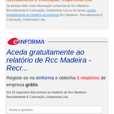
Se deseja obter mais informação comercial de Rcc Madeira -
Recrutamento E Colocação, Unipessoal Lda ou do sector,
aceda
gratuitamente ao relatório da empresa
Rcc Madeira - Recrutamento E
Colocação, Unipessoal Lda.
eInf
Aceda gratuitamente ao
relatório de Rcc Madeira -
Recr...
Registe-se na
eInforma
e obtenha
5 relatórios
de
empresa
grátis
Em 10 segundos terá acesso ao relatório de Rcc Madeira -
Recrutamento E Colocação, Unipessoal Lda
Nome e apelidos