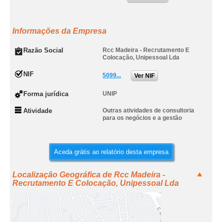
Informações da Empresa
Razão Social
Rcc Madeira - Recrutamento E
Colocação, Unipessoal Lda
NIF
5099...
Ver NIF
Forma jurídica
UNIP
Atividade
Outras atividades de consultoria
para os negócios e a gestão
Aceda grátis ao relatório desta empresa
Localização Geográfica de Rcc Madeira -
Recrutamento E Colocação, Unipessoal Lda