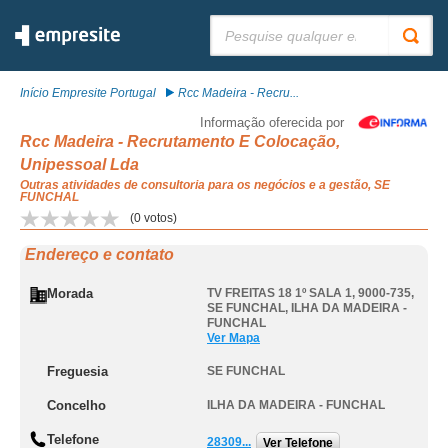
Pesquisar:
Início Empresite Portugal
Rcc Madeira - Recru...
Informação oferecida por
Rcc Madeira - Recrutamento E Colocação,
Unipessoal Lda
Outras atividades de consultoria para os negócios e a gestão, SE
FUNCHAL
(
0
votos)
Endereço e contato
Morada
TV FREITAS 18 1º SALA 1, 9000-735
,
SE FUNCHAL
,
ILHA DA MADEIRA -
FUNCHAL
Ver Mapa
Freguesia
SE FUNCHAL
Concelho
ILHA DA MADEIRA - FUNCHAL
Telefone
28309...
Ver Telefone