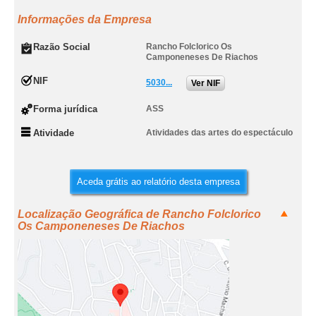
Informações da Empresa
Razão Social
Rancho Folclorico Os
Camponeneses De Riachos
NIF
5030...
Ver NIF
Forma jurídica
ASS
Atividade
Atividades das artes do espectáculo
Aceda grátis ao relatório desta empresa
Localização Geográfica de Rancho Folclorico
Os Camponeneses De Riachos