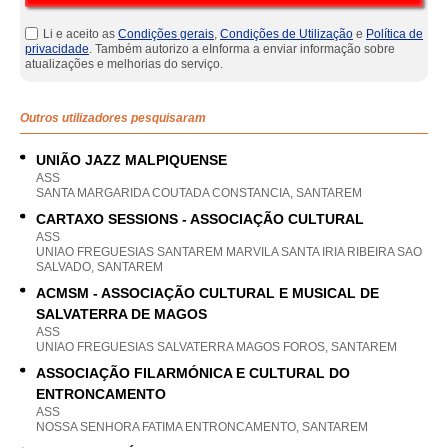
Li e aceito as
Condições gerais
,
Condições de Utilização
e
Política de
privacidade
. Também autorizo a eInforma a enviar informação sobre
atualizações e melhorias do serviço.
Outros utilizadores pesquisaram
UNIÃO JAZZ MALPIQUENSE
ASS
SANTA MARGARIDA COUTADA CONSTANCIA, SANTAREM
CARTAXO SESSIONS - ASSOCIAÇÃO CULTURAL
ASS
UNIAO FREGUESIAS SANTAREM MARVILA SANTA IRIA RIBEIRA SAO
SALVADO, SANTAREM
ACMSM - ASSOCIAÇÃO CULTURAL E MUSICAL DE
SALVATERRA DE MAGOS
ASS
UNIAO FREGUESIAS SALVATERRA MAGOS FOROS, SANTAREM
ASSOCIAÇÃO FILARMÓNICA E CULTURAL DO
ENTRONCAMENTO
ASS
NOSSA SENHORA FATIMA ENTRONCAMENTO, SANTAREM