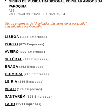
GRUPO DE MÚSICA TRADICIONAL POPULAR AMIGOS DA
PARÓQUIA
ASS
VALE CAVALOS CHAMUSCA, SANTAREM
Outras empresas de "
Atividades das artes do espectáculo
"
classificadas por Concelho
LISBOA
(1186 Empresas)
PORTO
(675 Empresas)
AVEIRO
(307 Empresas)
SETÚBAL
(275 Empresas)
BRAGA
(262 Empresas)
COIMBRA
(246 Empresas)
LEIRIA
(186 Empresas)
VISEU
(178 Empresas)
SANTARÉM
(168 Empresas)
FARO
(153 Empresas)