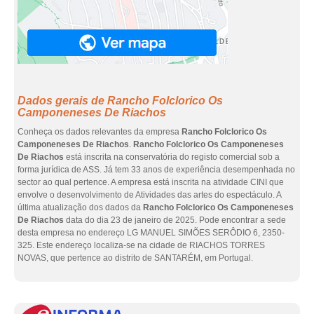
Dados gerais de Rancho Folclorico Os
Camponeneses De Riachos
Conheça os dados relevantes da empresa
Rancho Folclorico Os
Camponeneses De Riachos
.
Rancho Folclorico Os Camponeneses
De Riachos
está inscrita na conservatória do registo comercial sob a
forma jurídica de ASS. Já tem 33 anos de experiência desempenhada no
sector ao qual pertence. A empresa está inscrita na atividade CINI que
envolve o desenvolvimento de Atividades das artes do espectáculo. A
última atualização dos dados da
Rancho Folclorico Os Camponeneses
De Riachos
data do dia 23 de janeiro de 2025. Pode encontrar a sede
desta empresa no endereço LG MANUEL SIMÕES SERÔDIO 6, 2350-
325. Este endereço localiza-se na cidade de RIACHOS TORRES
NOVAS, que pertence ao distrito de SANTARÉM, em Portugal.
eInf