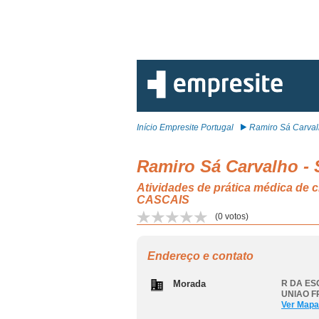
Início Empresite Portugal
Ramiro Sá Carvalh
Ramiro Sá Carvalho -
Atividades de prática médica d
CASCAIS
(
0
votos)
Endereço e contato
Morada
R DA ES
UNIAO F
Ver Mapa