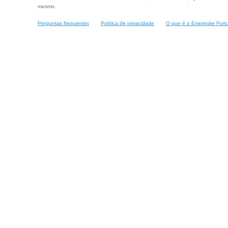
mesmo.
Perguntas frequentes
Política de privacidade
O que é o Empresite Port