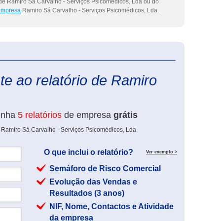
 de Ramiro Sá Carvalho - Serviços Psicomédicos, Lda ou do
 empresa
Ramiro Sá Carvalho - Serviços Psicomédicos, Lda.
eInforma
e ao relatório de Ramiro
enha
5 relatórios
de empresa
grátis
e Ramiro Sá Carvalho - Serviços Psicomédicos, Lda
O que inclui o relatório?
Ver exemplo >
Semáforo de Risco Comercial
Evolução das Vendas e
Resultados (3 anos)
NIF, Nome, Contactos e Atividade
da empresa