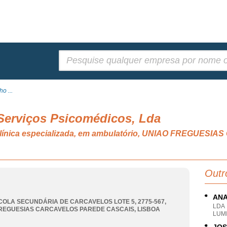
Pesquisar:
o ...
 Serviços Psicomédicos, Lda
e clínica especializada, em ambulatório, UNIAO FREGUE
Outr
ANA
COLA SECUNDÁRIA DE CARCAVELOS LOTE 5, 2775-567
,
LDA
REGUESIAS CARCAVELOS PAREDE CASCAIS
,
LISBOA
LUMI