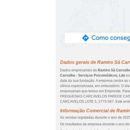
Dados gerais de Ramiro Sá Car
Dados empresariais da
Ramiro Sá Carvalho
Carvalho - Serviços Psicomédicos, Lda
es
data da sua fundação. A empresa centra as s
clínica especializada, em ambulatório. O di
empresariais que temos em Empresite. Para
FREGUESIAS CARCAVELOS PAREDE CASCAI
CARCAVELOS LOTE 5, 2775-567. Este endere
Informação Comercial de Ramir
As vendas registadas durante o ano de 2025
Os resultados da empresa durante o ano de 