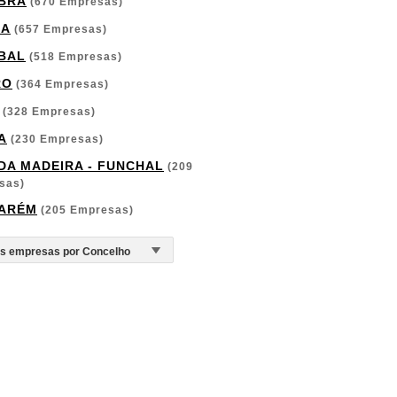
BRA
(670 Empresas)
GA
(657 Empresas)
BAL
(518 Empresas)
RO
(364 Empresas)
(328 Empresas)
A
(230 Empresas)
 DA MADEIRA - FUNCHAL
(209
sas)
ARÉM
(205 Empresas)