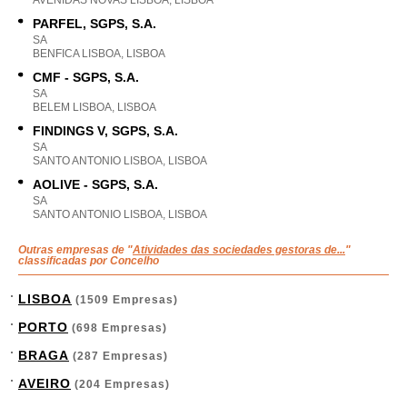
AVENIDAS NOVAS LISBOA, LISBOA
PARFEL, SGPS, S.A.
SA
BENFICA LISBOA, LISBOA
CMF - SGPS, S.A.
SA
BELEM LISBOA, LISBOA
FINDINGS V, SGPS, S.A.
SA
SANTO ANTONIO LISBOA, LISBOA
AOLIVE - SGPS, S.A.
SA
SANTO ANTONIO LISBOA, LISBOA
Outras empresas de "
Atividades das sociedades gestoras de...
"
classificadas por Concelho
LISBOA
(1509 Empresas)
PORTO
(698 Empresas)
BRAGA
(287 Empresas)
AVEIRO
(204 Empresas)