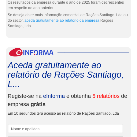
Os resultados da empresa durante o ano de 2025 foram decrescentes
em respeito ao ano anterior.
Se deseja obter mais informação comercial de Rações Santiago, Lda ou
do sector,
aceda gratuitamente ao relatório da empresa
Rações
Santiago, Lda.
eInf
Aceda gratuitamente ao
relatório de Rações Santiago,
L...
Registe-se na
eInforma
e obtenha
5 relatórios
de
empresa
grátis
Em 10 segundos terá acesso ao relatório de Rações Santiago, Lda
Nome e apelidos