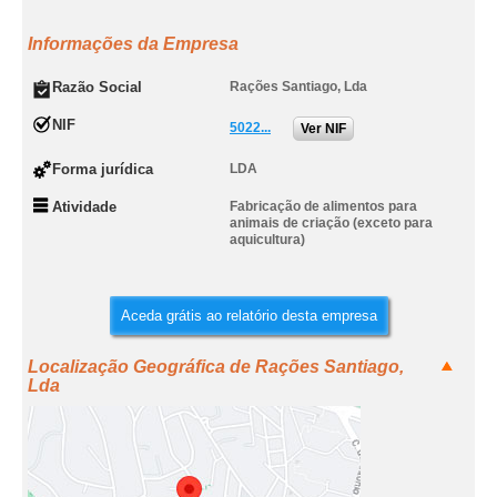
Informações da Empresa
Razão Social
Rações Santiago, Lda
NIF
5022...
Ver NIF
Forma jurídica
LDA
Atividade
Fabricação de alimentos para
animais de criação (exceto para
aquicultura)
Aceda grátis ao relatório desta empresa
Localização Geográfica de Rações Santiago,
Lda