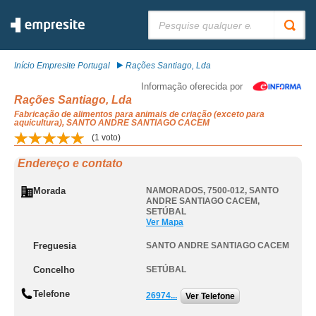
Pesquisar:
Início Empresite Portugal
Rações Santiago, Lda
Informação oferecida por
Rações Santiago, Lda
Fabricação de alimentos para animais de criação (exceto para
aquicultura), SANTO ANDRE SANTIAGO CACEM
(
1
voto)
Endereço e contato
Morada
NAMORADOS, 7500-012
,
SANTO
ANDRE SANTIAGO CACEM
,
SETÚBAL
Ver Mapa
Freguesia
SANTO ANDRE SANTIAGO CACEM
Concelho
SETÚBAL
Telefone
26974...
Ver Telefone