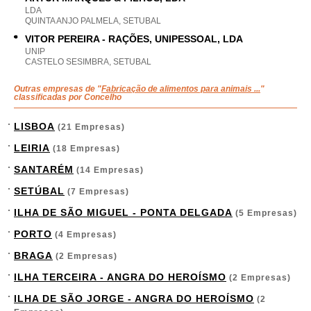
LDA
QUINTA ANJO PALMELA, SETUBAL
VITOR PEREIRA - RAÇÕES, UNIPESSOAL, LDA
UNIP
CASTELO SESIMBRA, SETUBAL
Outras empresas de "
Fabricação de alimentos para animais ...
"
classificadas por Concelho
LISBOA
(21 Empresas)
LEIRIA
(18 Empresas)
SANTARÉM
(14 Empresas)
SETÚBAL
(7 Empresas)
ILHA DE SÃO MIGUEL - PONTA DELGADA
(5 Empresas)
PORTO
(4 Empresas)
BRAGA
(2 Empresas)
ILHA TERCEIRA - ANGRA DO HEROÍSMO
(2 Empresas)
ILHA DE SÃO JORGE - ANGRA DO HEROÍSMO
(2