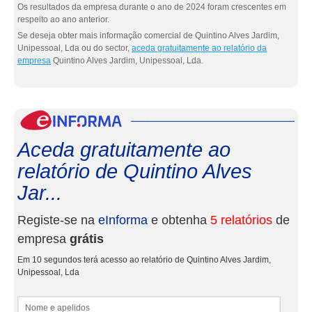
Os resultados da empresa durante o ano de 2024 foram crescentes em
respeito ao ano anterior.
Se deseja obter mais informação comercial de Quintino Alves Jardim,
Unipessoal, Lda ou do sector,
aceda gratuitamente ao relatório da
empresa
Quintino Alves Jardim, Unipessoal, Lda.
eInf
Aceda gratuitamente ao
relatório de Quintino Alves
Jar...
Registe-se na
eInforma
e obtenha
5 relatórios
de
empresa
grátis
Em 10 segundos terá acesso ao relatório de Quintino Alves Jardim,
Unipessoal, Lda
Nome e apelidos