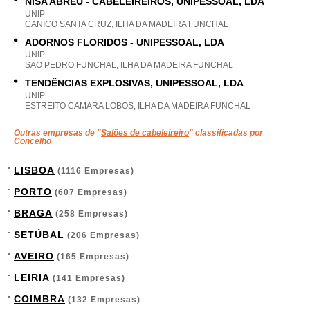
NISA ABREU - CABELEIREIROS, UNIPESSOAL, LDA
UNIP
CANICO SANTA CRUZ, ILHA DA MADEIRA FUNCHAL
ADORNOS FLORIDOS - UNIPESSOAL, LDA
UNIP
SAO PEDRO FUNCHAL, ILHA DA MADEIRA FUNCHAL
TENDÊNCIAS EXPLOSIVAS, UNIPESSOAL, LDA
UNIP
ESTREITO CAMARA LOBOS, ILHA DA MADEIRA FUNCHAL
Outras empresas de "
Salões de cabeleireiro
" classificadas por
Concelho
LISBOA
(1116 Empresas)
PORTO
(607 Empresas)
BRAGA
(258 Empresas)
SETÚBAL
(206 Empresas)
AVEIRO
(165 Empresas)
LEIRIA
(141 Empresas)
COIMBRA
(132 Empresas)