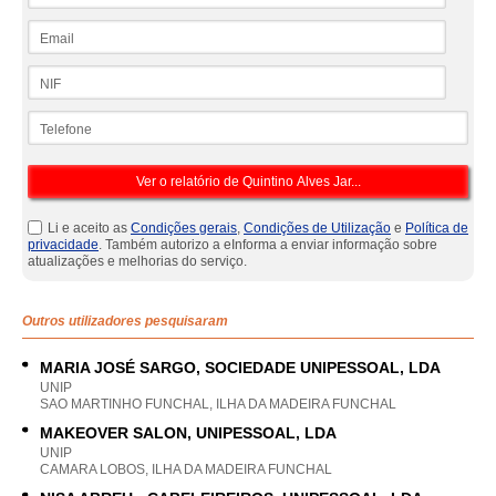
Email
NIF
Telefone
Li e aceito as
Condições gerais
,
Condições de Utilização
e
Política de
privacidade
. Também autorizo a eInforma a enviar informação sobre
atualizações e melhorias do serviço.
Outros utilizadores pesquisaram
MARIA JOSÉ SARGO, SOCIEDADE UNIPESSOAL, LDA
UNIP
SAO MARTINHO FUNCHAL, ILHA DA MADEIRA FUNCHAL
MAKEOVER SALON, UNIPESSOAL, LDA
UNIP
CAMARA LOBOS, ILHA DA MADEIRA FUNCHAL