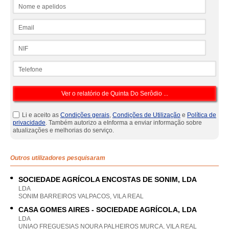
Nome e apelidos
Email
NIF
Telefone
Li e aceito as
Condições gerais
,
Condições de Utilização
e
Política de
privacidade
. Também autorizo a eInforma a enviar informação sobre
atualizações e melhorias do serviço.
Outros utilizadores pesquisaram
SOCIEDADE AGRÍCOLA ENCOSTAS DE SONIM, LDA
LDA
SONIM BARREIROS VALPACOS, VILA REAL
CASA GOMES AIRES - SOCIEDADE AGRÍCOLA, LDA
LDA
UNIAO FREGUESIAS NOURA PALHEIROS MURCA, VILA REAL