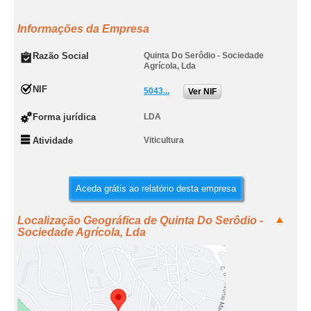
Informações da Empresa
Razão Social
Quinta Do Serôdio - Sociedade
Agrícola, Lda
NIF
5043...
Ver NIF
Forma jurídica
LDA
Atividade
Viticultura
Aceda grátis ao relatório desta empresa
Localização Geográfica de Quinta Do Serôdio -
Sociedade Agrícola, Lda