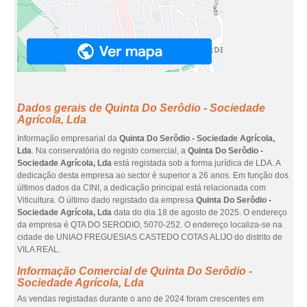
Dados gerais de Quinta Do Serôdio - Sociedade
Agrícola, Lda
Informação empresarial da
Quinta Do Serôdio - Sociedade Agrícola,
Lda
. Na conservatória do registo comercial, a
Quinta Do Serôdio -
Sociedade Agrícola, Lda
está registada sob a forma jurídica de LDA. A
dedicação desta empresa ao sector é superior a 26 anos. Em função dos
últimos dados da CINI, a dedicação principal está relacionada com
Viticultura. O último dado registado da empresa
Quinta Do Serôdio -
Sociedade Agrícola, Lda
data do dia 18 de agosto de 2025. O endereço
da empresa é QTA DO SERODIO, 5070-252. O endereço localiza-se na
cidade de UNIAO FREGUESIAS CASTEDO COTAS ALIJO do distrito de
VILA REAL.
Informação Comercial de Quinta Do Serôdio -
Sociedade Agrícola, Lda
As vendas registadas durante o ano de 2024 foram crescentes em