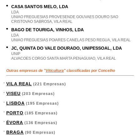
CASA SANTOS MELO, LDA
LDA
UNIAO FREGUESIAS PROVESENDE GOUVAES DOURO SAO
CRISTOVAO SABROSA, VILA REAL
BAGO DE TOURIGA, VINHOS, LDA
LDA
UNIAO FREGUESIAS POIARES CANELAS PESO REGUA, VILA REAL
JC, QUINTA DO VALE DOURADO, UNIPESSOAL, LDA
UNIP
ALVACOES CORGO SANTA MARTA PENAGUIAO, VILA REAL
Outras empresas de "
Viticultura
" classificadas por Concelho
VILA REAL
(221 Empresas)
VISEU
(203 Empresas)
LISBOA
(195 Empresas)
PORTO
(185 Empresas)
ÉVORA
(136 Empresas)
BRAGA
(90 Empresas)