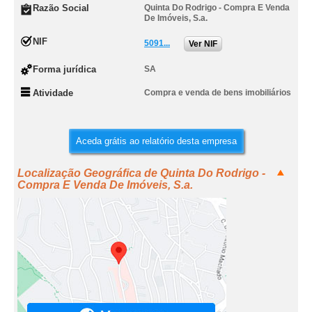
Razão Social
Quinta Do Rodrigo - Compra E Venda
De Imóveis, S.a.
NIF
5091...
Ver NIF
Forma jurídica
SA
Atividade
Compra e venda de bens imobiliários
Aceda grátis ao relatório desta empresa
Localização Geográfica de Quinta Do Rodrigo -
Compra E Venda De Imóveis, S.a.