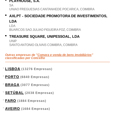
PLAYHOUSE, S.A.
SA
UNIAO FREGUESIAS CANTANHEDE POCARICA, COIMBRA
AXLPT - SOCIEDADE PROMOTORA DE INVESTIMENTOS,
LDA
LDA
BUARCOS SAO JULIAO FIGUEIRA FOZ, COIMBRA
TREASURE SQUARE, UNIPESSOAL, LDA
UNIP
SANTO ANTONIO OLIVAIS COIMBRA, COIMBRA
Outras empresas de "
Compra e venda de bens imobiliários
"
classificadas por Concelho
LISBOA
(13276 Empresas)
PORTO
(6840 Empresas)
BRAGA
(3077 Empresas)
SETÚBAL
(2038 Empresas)
FARO
(1884 Empresas)
AVEIRO
(1684 Empresas)