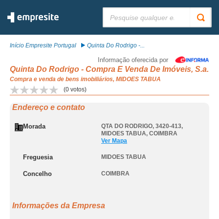
Pesquisar:
Início Empresite Portugal
Quinta Do Rodrigo -...
Informação oferecida por
Quinta Do Rodrigo - Compra E Venda De Imóveis, S.a.
Compra e venda de bens imobiliários, MIDOES TABUA
(
0
votos)
Endereço e contato
Morada
QTA DO RODRIGO, 3420-413
,
MIDOES TABUA
,
COIMBRA
Ver Mapa
Freguesia
MIDOES TABUA
Concelho
COIMBRA
Informações da Empresa