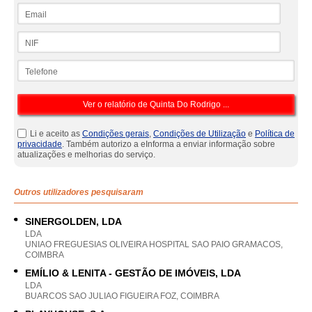
Email
NIF
Telefone
Li e aceito as
Condições gerais
,
Condições de Utilização
e
Política de
privacidade
. Também autorizo a eInforma a enviar informação sobre
atualizações e melhorias do serviço.
Outros utilizadores pesquisaram
SINERGOLDEN, LDA
LDA
UNIAO FREGUESIAS OLIVEIRA HOSPITAL SAO PAIO GRAMACOS,
COIMBRA
EMÍLIO & LENITA - GESTÃO DE IMÓVEIS, LDA
LDA
BUARCOS SAO JULIAO FIGUEIRA FOZ, COIMBRA