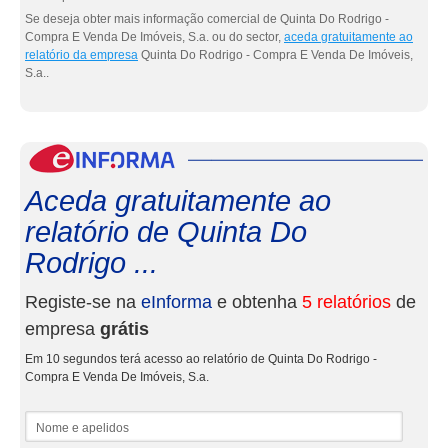
Se deseja obter mais informação comercial de Quinta Do Rodrigo -
Compra E Venda De Imóveis, S.a. ou do sector,
aceda gratuitamente ao
relatório da empresa
Quinta Do Rodrigo - Compra E Venda De Imóveis,
S.a..
eInf
Aceda gratuitamente ao
relatório de Quinta Do
Rodrigo ...
Registe-se na
eInforma
e obtenha
5 relatórios
de
empresa
grátis
Em 10 segundos terá acesso ao relatório de Quinta Do Rodrigo -
Compra E Venda De Imóveis, S.a.
Nome e apelidos