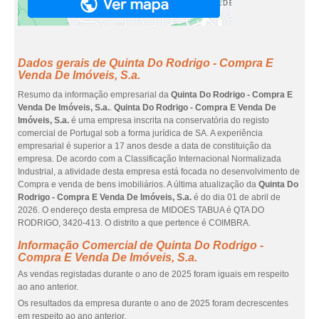
Dados gerais de Quinta Do Rodrigo - Compra E
Venda De Imóveis, S.a.
Resumo da informação empresarial da
Quinta Do Rodrigo - Compra E
Venda De Imóveis, S.a.
.
Quinta Do Rodrigo - Compra E Venda De
Imóveis, S.a.
é uma empresa inscrita na conservatória do registo
comercial de Portugal sob a forma jurídica de SA. A experiência
empresarial é superior a 17 anos desde a data de constituição da
empresa. De acordo com a Classificação Internacional Normalizada
Industrial, a atividade desta empresa está focada no desenvolvimento de
Compra e venda de bens imobiliários. A última atualização da
Quinta Do
Rodrigo - Compra E Venda De Imóveis, S.a.
é do dia 01 de abril de
2026. O endereço desta empresa de MIDOES TABUA é QTA DO
RODRIGO, 3420-413. O distrito a que pertence é COIMBRA.
Informação Comercial de Quinta Do Rodrigo -
Compra E Venda De Imóveis, S.a.
As vendas registadas durante o ano de 2025 foram iguais em respeito
ao ano anterior.
Os resultados da empresa durante o ano de 2025 foram decrescentes
em respeito ao ano anterior.