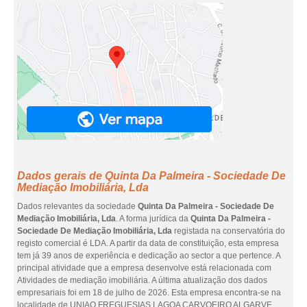
Dados gerais de Quinta Da Palmeira - Sociedade De
Mediação Imobiliária, Lda
Dados relevantes da sociedade
Quinta Da Palmeira - Sociedade De
Mediação Imobiliária, Lda
. A forma jurídica da
Quinta Da Palmeira -
Sociedade De Mediação Imobiliária, Lda
registada na conservatória do
registo comercial é LDA. A partir da data de constituição, esta empresa
tem já 39 anos de experiência e dedicação ao sector a que pertence. A
principal atividade que a empresa desenvolve está relacionada com
Atividades de mediação imobiliária. A última atualização dos dados
empresariais foi em 18 de julho de 2026. Esta empresa encontra-se na
localidade de UNIAO FREGUESIAS LAGOA CARVOEIRO ALGARVE,