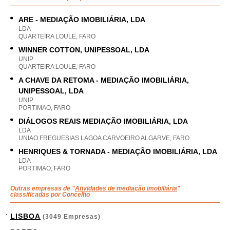
ARE - MEDIAÇÃO IMOBILIÁRIA, LDA
LDA
QUARTEIRA LOULE, FARO
WINNER COTTON, UNIPESSOAL, LDA
UNIP
QUARTEIRA LOULE, FARO
A CHAVE DA RETOMA - MEDIAÇÃO IMOBILIÁRIA,
UNIPESSOAL, LDA
UNIP
PORTIMAO, FARO
DIÁLOGOS REAIS MEDIAÇÃO IMOBILIÁRIA, LDA
LDA
UNIAO FREGUESIAS LAGOA CARVOEIRO ALGARVE, FARO
HENRIQUES & TORNADA - MEDIAÇÃO IMOBILIÁRIA, LDA
LDA
PORTIMAO, FARO
Outras empresas de "
Atividades de mediação imobiliária
"
classificadas por Concelho
LISBOA
(3049 Empresas)