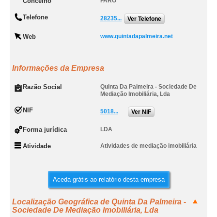
Concelho
FARO
Telefone
28235...
Ver Telefone
Web
www.quintadapalmeira.net
Informações da Empresa
Razão Social
Quinta Da Palmeira - Sociedade De
Mediação Imobiliária, Lda
NIF
5018...
Ver NIF
Forma jurídica
LDA
Atividade
Atividades de mediação imobiliária
Aceda grátis ao relatório desta empresa
Localização Geográfica de Quinta Da Palmeira -
Sociedade De Mediação Imobiliária, Lda