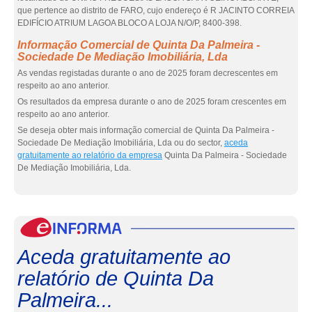
que pertence ao distrito de FARO, cujo endereço é R JACINTO CORREIA
EDIFÍCIO ATRIUM LAGOA BLOCO A LOJA N/O/P, 8400-398.
Informação Comercial de Quinta Da Palmeira -
Sociedade De Mediação Imobiliária, Lda
As vendas registadas durante o ano de 2025 foram decrescentes em
respeito ao ano anterior.
Os resultados da empresa durante o ano de 2025 foram crescentes em
respeito ao ano anterior.
Se deseja obter mais informação comercial de Quinta Da Palmeira -
Sociedade De Mediação Imobiliária, Lda ou do sector,
aceda
gratuitamente ao relatório da empresa
Quinta Da Palmeira - Sociedade
De Mediação Imobiliária, Lda.
eInf
Aceda gratuitamente ao
relatório de Quinta Da
Palmeira...