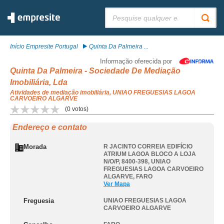
Pesquisar:
Início Empresite Portugal
Quinta Da Palmeira ...
Informação oferecida por
Quinta Da Palmeira - Sociedade De Mediação
Imobiliária, Lda
Atividades de mediação imobiliária, UNIAO FREGUESIAS LAGOA
CARVOEIRO ALGARVE
(
0
votos)
Endereço e contato
Morada
R JACINTO CORREIA EDIFÍCIO
ATRIUM LAGOA BLOCO A LOJA
N/O/P, 8400-398
,
UNIAO
FREGUESIAS LAGOA CARVOEIRO
ALGARVE
,
FARO
Ver Mapa
Freguesia
UNIAO FREGUESIAS LAGOA
CARVOEIRO ALGARVE