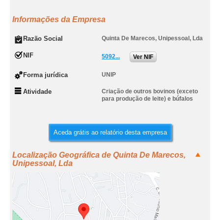
Informações da Empresa
Razão Social
Quinta De Marecos, Unipessoal, Lda
NIF
5092...
Ver NIF
Forma jurídica
UNIP
Atividade
Criação de outros bovinos (exceto
para produção de leite) e búfalos
Aceda grátis ao relatório desta empresa
Localização Geográfica de Quinta De Marecos,
Unipessoal, Lda