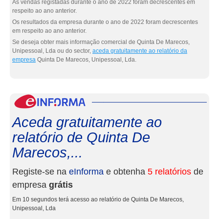
As vendas registadas durante o ano de 2022 foram decrescentes em
respeito ao ano anterior.
Os resultados da empresa durante o ano de 2022 foram decrescentes
em respeito ao ano anterior.
Se deseja obter mais informação comercial de Quinta De Marecos,
Unipessoal, Lda ou do sector,
aceda gratuitamente ao relatório da
empresa
Quinta De Marecos, Unipessoal, Lda.
eInf
Aceda gratuitamente ao
relatório de Quinta De
Marecos,...
Registe-se na
eInforma
e obtenha
5 relatórios
de
empresa
grátis
Em 10 segundos terá acesso ao relatório de Quinta De Marecos,
Unipessoal, Lda