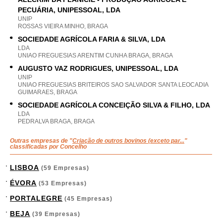
PECUÁRIA, UNIPESSOAL, LDA
UNIP
ROSSAS VIEIRA MINHO, BRAGA
SOCIEDADE AGRÍCOLA FARIA & SILVA, LDA
LDA
UNIAO FREGUESIAS ARENTIM CUNHA BRAGA, BRAGA
AUGUSTO VAZ RODRIGUES, UNIPESSOAL, LDA
UNIP
UNIAO FREGUESIAS BRITEIROS SAO SALVADOR SANTA LEOCADIA
GUIMARAES, BRAGA
SOCIEDADE AGRÍCOLA CONCEIÇÃO SILVA & FILHO, LDA
LDA
PEDRALVA BRAGA, BRAGA
Outras empresas de "
Criação de outros bovinos (exceto par...
"
classificadas por Concelho
LISBOA
(59 Empresas)
ÉVORA
(53 Empresas)
PORTALEGRE
(45 Empresas)
BEJA
(39 Empresas)