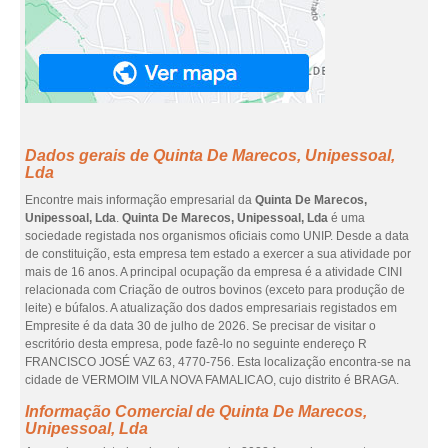
Dados gerais de Quinta De Marecos, Unipessoal,
Lda
Encontre mais informação empresarial da
Quinta De Marecos,
Unipessoal, Lda
.
Quinta De Marecos, Unipessoal, Lda
é uma
sociedade registada nos organismos oficiais como UNIP. Desde a data
de constituição, esta empresa tem estado a exercer a sua atividade por
mais de 16 anos. A principal ocupação da empresa é a atividade CINI
relacionada com Criação de outros bovinos (exceto para produção de
leite) e búfalos. A atualização dos dados empresariais registados em
Empresite é da data 30 de julho de 2026. Se precisar de visitar o
escritório desta empresa, pode fazê-lo no seguinte endereço R
FRANCISCO JOSÉ VAZ 63, 4770-756. Esta localização encontra-se na
cidade de VERMOIM VILA NOVA FAMALICAO, cujo distrito é BRAGA.
Informação Comercial de Quinta De Marecos,
Unipessoal, Lda