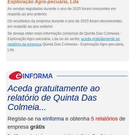
Exploração Agro-pecuária, Lda
As vendas registadas durante o ano de 2025 foram crescentes em
respeito ao ano anterior.
Os resultados da empresa durante o ano de 2025 foram decrescentes
em respeito ao ano anterior.
Se deseja obter mais informação comercial de Quinta Das Colmeias -
Exploração Agro-pecuária, Lda ou do sector,
aceda gratuitamente ao
relatório da empresa
Quinta Das Colmeias - Exploração Agro-pecuária,
Lda.
eInf
Aceda gratuitamente ao
relatório de Quinta Das
Colmeia...
Registe-se na
eInforma
e obtenha
5 relatórios
de
empresa
grátis