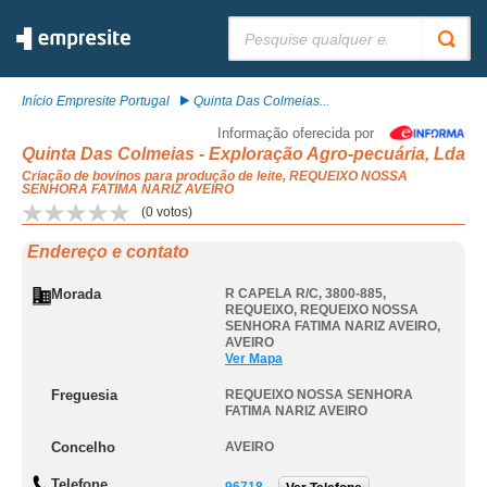
Pesquisar:
Início Empresite Portugal
Quinta Das Colmeias...
Informação oferecida por
Quinta Das Colmeias - Exploração Agro-pecuária, Lda
Criação de bovinos para produção de leite, REQUEIXO NOSSA
SENHORA FATIMA NARIZ AVEIRO
(
0
votos)
Endereço e contato
Morada
R CAPELA R/C, 3800-885,
REQUEIXO
,
REQUEIXO NOSSA
SENHORA FATIMA NARIZ AVEIRO
,
AVEIRO
Ver Mapa
Freguesia
REQUEIXO NOSSA SENHORA
FATIMA NARIZ AVEIRO
Concelho
AVEIRO
Telefone