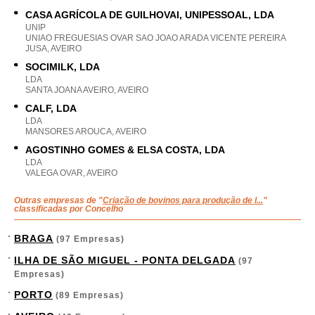
CASA AGRÍCOLA DE GUILHOVAI, UNIPESSOAL, LDA
UNIP
UNIAO FREGUESIAS OVAR SAO JOAO ARADA VICENTE PEREIRA
JUSA, AVEIRO
SOCIMILK, LDA
LDA
SANTA JOANA AVEIRO, AVEIRO
CALF, LDA
LDA
MANSORES AROUCA, AVEIRO
AGOSTINHO GOMES & ELSA COSTA, LDA
LDA
VALEGA OVAR, AVEIRO
Outras empresas de "
Criação de bovinos para produção de l...
"
classificadas por Concelho
BRAGA
(97 Empresas)
ILHA DE SÃO MIGUEL - PONTA DELGADA
(97
Empresas)
PORTO
(89 Empresas)