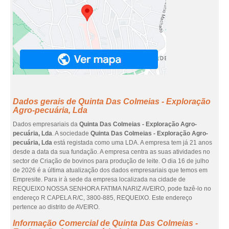
Dados gerais de Quinta Das Colmeias - Exploração
Agro-pecuária, Lda
Dados empresariais da
Quinta Das Colmeias - Exploração Agro-
pecuária, Lda
. A sociedade
Quinta Das Colmeias - Exploração Agro-
pecuária, Lda
está registada como uma LDA. A empresa tem já 21 anos
desde a data da sua fundação. A empresa centra as suas atividades no
sector de Criação de bovinos para produção de leite. O dia 16 de julho
de 2026 é a última atualização dos dados empresariais que temos em
Empresite. Para ir à sede da empresa localizada na cidade de
REQUEIXO NOSSA SENHORA FATIMA NARIZ AVEIRO, pode fazê-lo no
endereço R CAPELA R/C, 3800-885, REQUEIXO. Este endereço
pertence ao distrito de AVEIRO.
Informação Comercial de Quinta Das Colmeias -