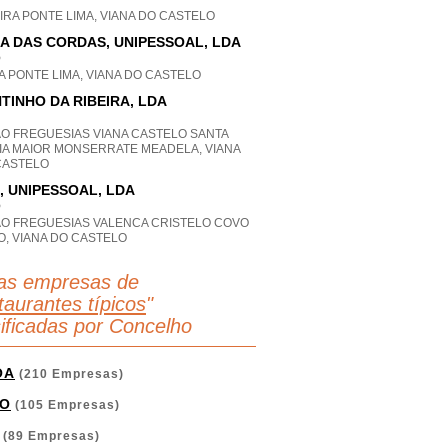
IRA PONTE LIMA, VIANA DO CASTELO
A DAS CORDAS, UNIPESSOAL, LDA
P
 PONTE LIMA, VIANA DO CASTELO
TINHO DA RIBEIRA, LDA
AO FREGUESIAS VIANA CASTELO SANTA
IA MAIOR MONSERRATE MEADELA, VIANA
CASTELO
, UNIPESSOAL, LDA
P
AO FREGUESIAS VALENCA CRISTELO COVO
O, VIANA DO CASTELO
as empresas de
aurantes típicos
"
sificadas por Concelho
OA
(210 Empresas)
O
(105 Empresas)
(89 Empresas)