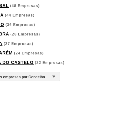
BAL
(48 Empresas)
GA
(44 Empresas)
RO
(36 Empresas)
BRA
(28 Empresas)
A
(27 Empresas)
ARÉM
(24 Empresas)
A DO CASTELO
(22 Empresas)