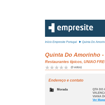
Início Empresite Portugal
Quinta Do Amorinh
Quinta Do Amorinho -
Restaurantes típicos, UNIAO
(
0
votos)
Endereço e contato
Morada
QTA DO 
VALENÇ
VIANA D
Ver Mapa