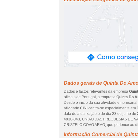
Dados gerais de Quinta Do Amo
Dados e factos relevantes da empresa
Quin
oficiais de Portugal, a empresa
Quinta Do A
Desde o início da sua atividade empresarial
atividade CINI centra-se especialmente em R
data de atualização é do dia 23 de julho 
4930-043, UNIÃO DAS FREGUESIAS DE VA
CRISTELO COVO ARAO, que pertence ao di
Informação Comercial de Quint