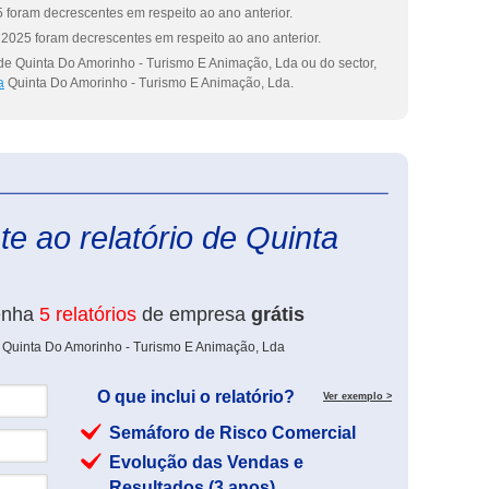
 foram decrescentes em respeito ao ano anterior.
2025 foram decrescentes em respeito ao ano anterior.
de Quinta Do Amorinho - Turismo E Animação, Lda ou do sector,
a
Quinta Do Amorinho - Turismo E Animação, Lda.
eInforma
e ao relatório de Quinta
enha
5 relatórios
de empresa
grátis
e Quinta Do Amorinho - Turismo E Animação, Lda
O que inclui o relatório?
Ver exemplo >
Semáforo de Risco Comercial
Evolução das Vendas e
Resultados (3 anos)