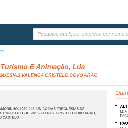
Pesquisar:
o ...
 Turismo E Animação, Lda
 FREGUESIAS VALENCA CRISTELO COVO ARAO
Outr
ALT
AMORINHO, 4930-043, UNIÃO DAS FREGUESIAS DE
LDA
A
,
UNIAO FREGUESIAS VALENCA CRISTELO COVO ARAO
,
PAC
O CASTELO
PAU