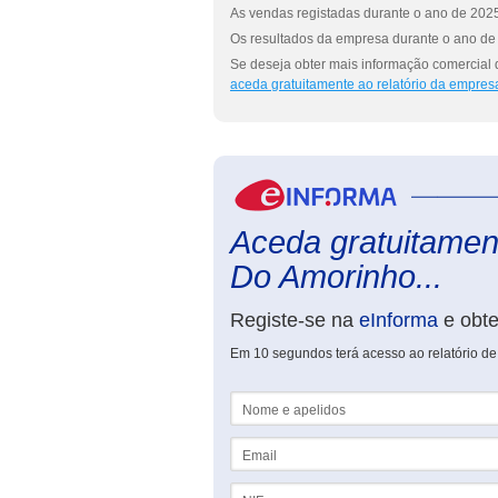
As vendas registadas durante o ano de 2025
Os resultados da empresa durante o ano de 
Se deseja obter mais informação comercial 
aceda gratuitamente ao relatório da empres
Aceda gratuitament
Do Amorinho...
Registe-se na
eInforma
e obt
Em 10 segundos terá acesso ao relatório d
Nome e apelidos
Email
NIF