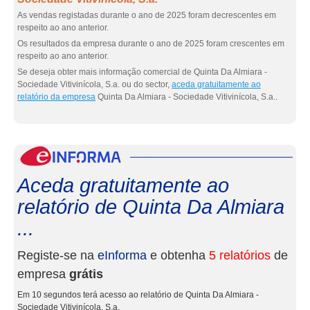
As vendas registadas durante o ano de 2025 foram decrescentes em
respeito ao ano anterior.
Os resultados da empresa durante o ano de 2025 foram crescentes em
respeito ao ano anterior.
Se deseja obter mais informação comercial de Quinta Da Almiara -
Sociedade Vitivinícola, S.a. ou do sector,
aceda gratuitamente ao
relatório da empresa
Quinta Da Almiara - Sociedade Vitivinícola, S.a..
eInf
Aceda gratuitamente ao
relatório de Quinta Da Almiara
...
Registe-se na
eInforma
e obtenha
5 relatórios
de
empresa
grátis
Em 10 segundos terá acesso ao relatório de Quinta Da Almiara -
Sociedade Vitivinícola, S.a.