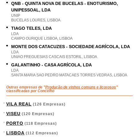
QNB - QUINTA NOVA DE BUCELAS - ENOTURISMO,
UNIPESSOAL, LDA
UNIP
BUCELAS LOURES, LISBOA
TIAGO TELES, LDA
LDA
CAMPO OURIQUE LISBOA, LISBOA
MONTE DOS CATACUZES - SOCIEDADE AGRÍCOLA, LDA
LDA
UNIAO FREGUESIAS CASCAIS ESTORIL, LISBOA
GALANTINHO - CASA AGRÍCOLA, LDA
LDA
SANTA MARIA SAO PEDRO MATACAES TORRES VEDRAS, LISBOA
Outras empresas de "
Produção de vinhos comuns e licorosos
"
classificadas por Concelho
VILA REAL
(126 Empresas)
VISEU
(120 Empresas)
PORTO
(118 Empresas)
LISBOA
(112 Empresas)