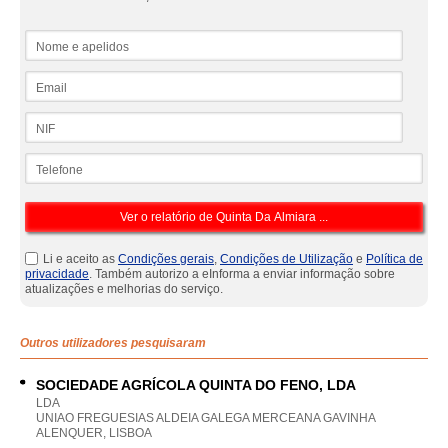
Nome e apelidos
Email
NIF
Telefone
Li e aceito as
Condições gerais
,
Condições de Utilização
e
Política de
privacidade
. Também autorizo a eInforma a enviar informação sobre
atualizações e melhorias do serviço.
Outros utilizadores pesquisaram
SOCIEDADE AGRÍCOLA QUINTA DO FENO, LDA
LDA
UNIAO FREGUESIAS ALDEIA GALEGA MERCEANA GAVINHA
ALENQUER, LISBOA