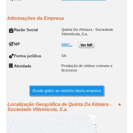
Informações da Empresa
Razão Social
Quinta Da Almiara - Sociedade
Vitivinícola, S.a.
NIF
5067...
Ver NIF
Forma jurídica
SA
Atividade
Produção de vinhos comuns e
licorosos
Aceda grátis ao relatório desta empresa
Localização Geográfica de Quinta Da Almiara -
Sociedade Vitivinícola, S.a.