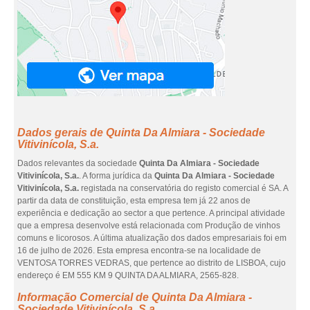
Dados gerais de Quinta Da Almiara - Sociedade
Vitivinícola, S.a.
Dados relevantes da sociedade
Quinta Da Almiara - Sociedade
Vitivinícola, S.a.
. A forma jurídica da
Quinta Da Almiara - Sociedade
Vitivinícola, S.a.
registada na conservatória do registo comercial é SA. A
partir da data de constituição, esta empresa tem já 22 anos de
experiência e dedicação ao sector a que pertence. A principal atividade
que a empresa desenvolve está relacionada com Produção de vinhos
comuns e licorosos. A última atualização dos dados empresariais foi em
16 de julho de 2026. Esta empresa encontra-se na localidade de
VENTOSA TORRES VEDRAS, que pertence ao distrito de LISBOA, cujo
endereço é EM 555 KM 9 QUINTA DA ALMIARA, 2565-828.
Informação Comercial de Quinta Da Almiara -
Sociedade Vitivinícola, S.a.