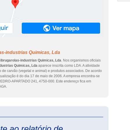
s-industrias Quimicas, Lda
ibrugarolas-industrias Quimicas, Lda
. Nos organismos oficiais
dustrias Quimicas, Lda
aparece inscrita como LDA. A atividade
 de carvão (vegetal e animal) e produtos associados. De acordo
atualização é do dia 17 de maio de 2006. A empresa encontra-se
EDRO-APARTADO 241, 4750-000. Este endereço fica em
AGA.
eInforma
e ao relatório de