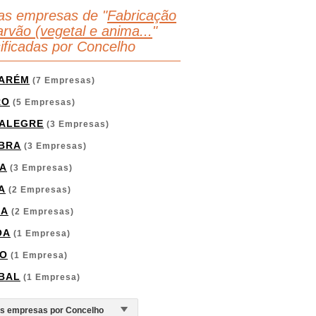
as empresas de "
Fabricação
arvão (vegetal e anima...
"
sificadas por Concelho
ARÉM
(7 Empresas)
RO
(5 Empresas)
ALEGRE
(3 Empresas)
BRA
(3 Empresas)
A
(3 Empresas)
A
(2 Empresas)
GA
(2 Empresas)
OA
(1 Empresa)
O
(1 Empresa)
BAL
(1 Empresa)