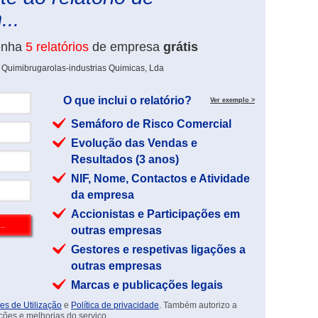
...
enha
5 relatórios
de empresa
grátis
 Quimibrugarolas-industrias Quimicas, Lda
O que inclui o relatório?
Ver exemplo >
Semáforo de Risco Comercial
Evolução das Vendas e
Resultados (3 anos)
NIF, Nome, Contactos e Atividade
da empresa
Accionistas e Participações em
outras empresas
Gestores e respetivas ligações a
outras empresas
Marcas e publicações legais
es de Utilização
e
Política de privacidade
. Também autorizo a
ções e melhorias do serviço.