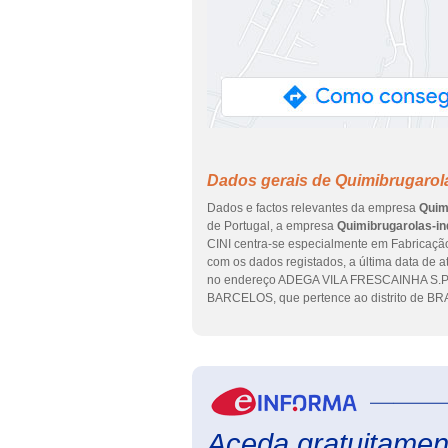
Dados gerais de Quimibrugarola
Dados e factos relevantes da empresa
Quim
de Portugal, a empresa
Quimibrugarolas-in
CINI centra-se especialmente em Fabricação
com os dados registados, a última data de 
no endereço ADEGA VILA FRESCAINHA S.P
BARCELOS, que pertence ao distrito de BR
Aceda gratuitament