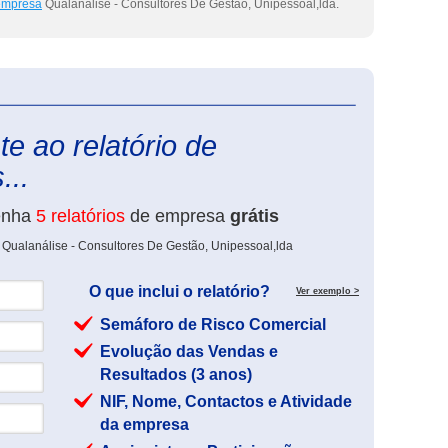
 empresa
Qualanálise - Consultores De Gestão, Unipessoal,lda.
eInforma
e ao relatório de
...
enha
5 relatórios
de empresa
grátis
 Qualanálise - Consultores De Gestão, Unipessoal,lda
O que inclui o relatório?
Ver exemplo >
Semáforo de Risco Comercial
Evolução das Vendas e
Resultados (3 anos)
NIF, Nome, Contactos e Atividade
da empresa