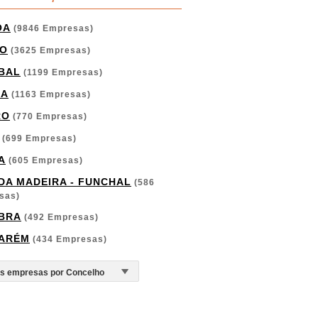
OA
(9846 Empresas)
O
(3625 Empresas)
BAL
(1199 Empresas)
GA
(1163 Empresas)
RO
(770 Empresas)
(699 Empresas)
A
(605 Empresas)
 DA MADEIRA - FUNCHAL
(586
sas)
BRA
(492 Empresas)
ARÉM
(434 Empresas)