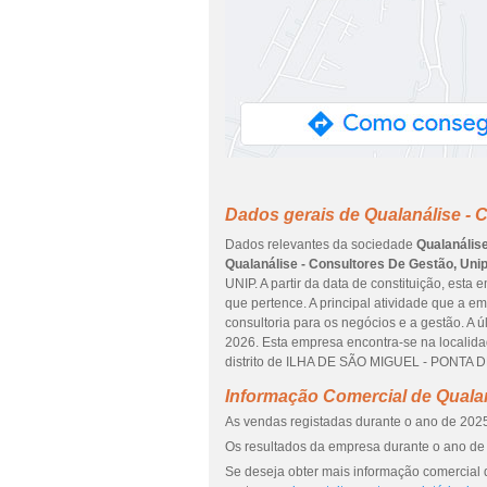
Dados gerais de Qualanálise - 
Dados relevantes da sociedade
Qualanálise
Qualanálise - Consultores De Gestão, Uni
UNIP. A partir da data de constituição, esta
que pertence. A principal atividade que a 
consultoria para os negócios e a gestão. A 
2026. Esta empresa encontra-se na local
distrito de ILHA DE SÃO MIGUEL - PONTA 
Informação Comercial de Qualan
As vendas registadas durante o ano de 2025
Os resultados da empresa durante o ano de 
Se deseja obter mais informação comercial 