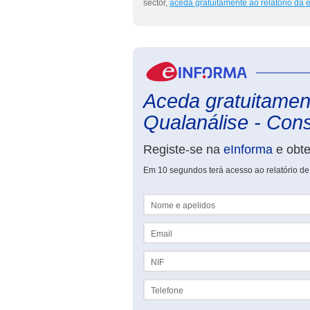
sector,
aceda gratuitamente ao relatório da
Aceda gratuitament
Qualanálise - Cons
Registe-se na
eInforma
e obt
Em 10 segundos terá acesso ao relatório de
Nome e apelidos
Email
NIF
Telefone