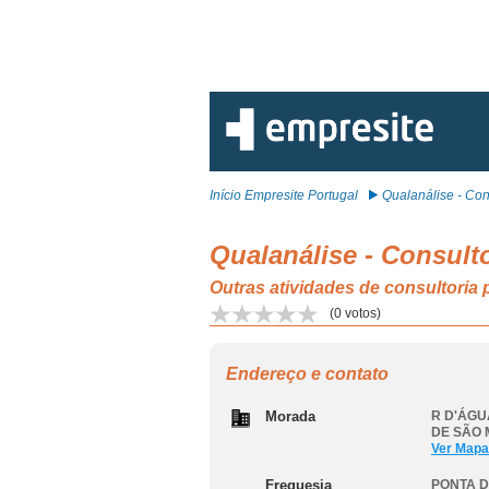
Início Empresite Portugal
Qualanálise - Con
Qualanálise - Consult
Outras atividades de consultor
(
0
votos)
Endereço e contato
Morada
R D'ÁGUA
DE SÃO 
Ver Mapa
Freguesia
PONTA 