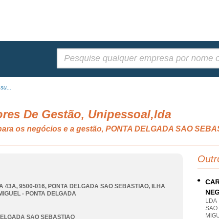
Pesquisar:
su...
ores De Gestão, Unipessoal,lda
ia para os negócios e a gestão, PONTA DELGADA SAO SEB
Outr
CAR
 43A, 9500-016
,
PONTA DELGADA SAO SEBASTIAO
,
ILHA
NEG
MIGUEL - PONTA DELGADA
LDA
SAO 
MIG
DELGADA SAO SEBASTIAO