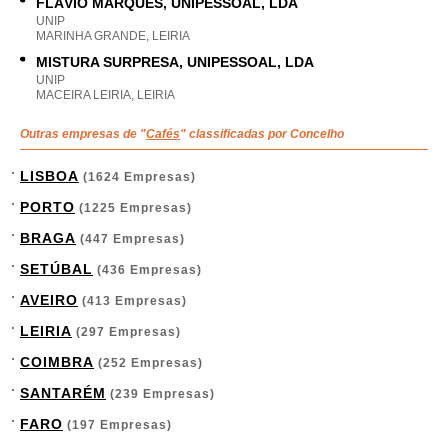
FLÁVIO MARQUES, UNIPESSOAL, LDA
UNIP
MARINHA GRANDE, LEIRIA
MISTURA SURPRESA, UNIPESSOAL, LDA
UNIP
MACEIRA LEIRIA, LEIRIA
Outras empresas de "
Cafés
" classificadas por Concelho
LISBOA
(1624 Empresas)
PORTO
(1225 Empresas)
BRAGA
(447 Empresas)
SETÚBAL
(436 Empresas)
AVEIRO
(413 Empresas)
LEIRIA
(297 Empresas)
COIMBRA
(252 Empresas)
SANTARÉM
(239 Empresas)
FARO
(197 Empresas)