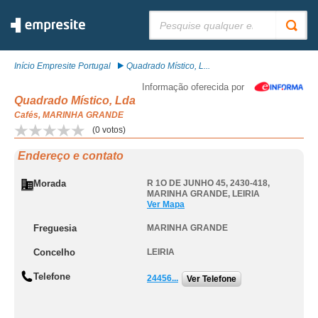
Pesquisar:
Início Empresite Portugal
Quadrado Místico, L...
Informação oferecida por
Quadrado Místico, Lda
Cafés, MARINHA GRANDE
(
0
votos)
Endereço e contato
Morada
R 1O DE JUNHO 45, 2430-418
,
MARINHA GRANDE
,
LEIRIA
Ver Mapa
Freguesia
MARINHA GRANDE
Concelho
LEIRIA
Telefone
24456...
Ver Telefone