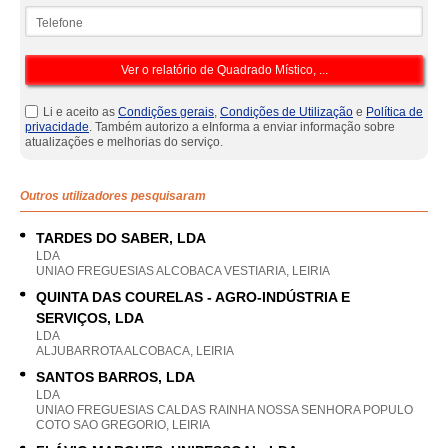
Telefone
Li e aceito as
Condições gerais
,
Condições de Utilização
e
Política de
privacidade
. Também autorizo a eInforma a enviar informação sobre
atualizações e melhorias do serviço.
Outros utilizadores pesquisaram
TARDES DO SABER, LDA
LDA
UNIAO FREGUESIAS ALCOBACA VESTIARIA, LEIRIA
QUINTA DAS COURELAS - AGRO-INDÚSTRIA E
SERVIÇOS, LDA
LDA
ALJUBARROTA ALCOBACA, LEIRIA
SANTOS BARROS, LDA
LDA
UNIAO FREGUESIAS CALDAS RAINHA NOSSA SENHORA POPULO
COTO SAO GREGORIO, LEIRIA