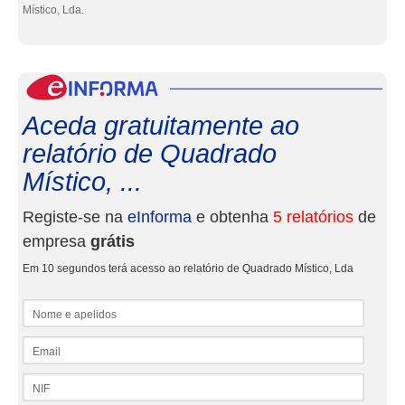
Místico, Lda.
eInf
Aceda gratuitamente ao
relatório de Quadrado
Místico, ...
Registe-se na
eInforma
e obtenha
5 relatórios
de
empresa
grátis
Em 10 segundos terá acesso ao relatório de Quadrado Místico, Lda
Nome e apelidos
Email
NIF