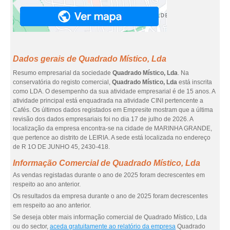
Dados gerais de Quadrado Místico, Lda
Resumo empresarial da sociedade
Quadrado Místico, Lda
. Na
conservatória do registo comercial,
Quadrado Místico, Lda
está inscrita
como LDA. O desempenho da sua atividade empresarial é de 15 anos. A
atividade principal está enquadrada na atividade CINI pertencente a
Cafés. Os últimos dados registados em Empresite mostram que a última
revisão dos dados empresariais foi no dia 17 de julho de 2026. A
localização da empresa encontra-se na cidade de MARINHA GRANDE,
que pertence ao distrito de LEIRIA. A sede está localizada no endereço
de R 1O DE JUNHO 45, 2430-418.
Informação Comercial de Quadrado Místico, Lda
As vendas registadas durante o ano de 2025 foram decrescentes em
respeito ao ano anterior.
Os resultados da empresa durante o ano de 2025 foram decrescentes
em respeito ao ano anterior.
Se deseja obter mais informação comercial de Quadrado Místico, Lda
ou do sector,
aceda gratuitamente ao relatório da empresa
Quadrado