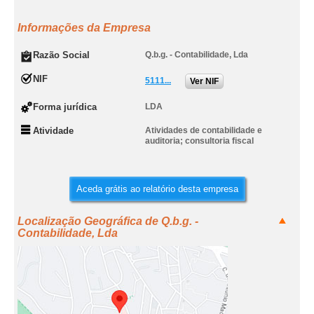
Informações da Empresa
Razão Social
Q.b.g. - Contabilidade, Lda
NIF
5111...
Ver NIF
Forma jurídica
LDA
Atividade
Atividades de contabilidade e
auditoria; consultoria fiscal
Aceda grátis ao relatório desta empresa
Localização Geográfica de Q.b.g. -
Contabilidade, Lda