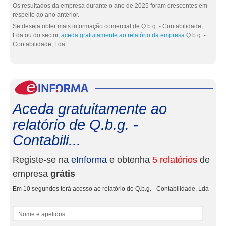
Os resultados da empresa durante o ano de 2025 foram crescentes em
respeito ao ano anterior.
Se deseja obter mais informação comercial de Q.b.g. - Contabilidade,
Lda ou do sector,
aceda gratuitamente ao relatório da empresa
Q.b.g. -
Contabilidade, Lda.
eInf
Aceda gratuitamente ao
relatório de Q.b.g. -
Contabili...
Registe-se na
eInforma
e obtenha
5 relatórios
de
empresa
grátis
Em 10 segundos terá acesso ao relatório de Q.b.g. - Contabilidade, Lda
Nome e apelidos