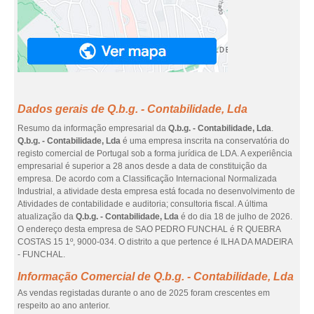
Dados gerais de Q.b.g. - Contabilidade, Lda
Resumo da informação empresarial da
Q.b.g. - Contabilidade, Lda
.
Q.b.g. - Contabilidade, Lda
é uma empresa inscrita na conservatória do
registo comercial de Portugal sob a forma jurídica de LDA. A experiência
empresarial é superior a 28 anos desde a data de constituição da
empresa. De acordo com a Classificação Internacional Normalizada
Industrial, a atividade desta empresa está focada no desenvolvimento de
Atividades de contabilidade e auditoria; consultoria fiscal. A última
atualização da
Q.b.g. - Contabilidade, Lda
é do dia 18 de julho de 2026.
O endereço desta empresa de SAO PEDRO FUNCHAL é R QUEBRA
COSTAS 15 1º, 9000-034. O distrito a que pertence é ILHA DA MADEIRA
- FUNCHAL.
Informação Comercial de Q.b.g. - Contabilidade, Lda
As vendas registadas durante o ano de 2025 foram crescentes em
respeito ao ano anterior.