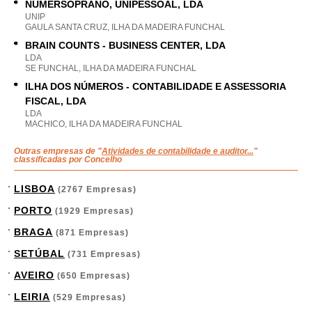
NUMERSOPRANO, UNIPESSOAL, LDA
UNIP
GAULA SANTA CRUZ, ILHA DA MADEIRA FUNCHAL
BRAIN COUNTS - BUSINESS CENTER, LDA
LDA
SE FUNCHAL, ILHA DA MADEIRA FUNCHAL
ILHA DOS NÚMEROS - CONTABILIDADE E ASSESSORIA
FISCAL, LDA
LDA
MACHICO, ILHA DA MADEIRA FUNCHAL
Outras empresas de "
Atividades de contabilidade e auditor...
"
classificadas por Concelho
LISBOA
(2767 Empresas)
PORTO
(1929 Empresas)
BRAGA
(871 Empresas)
SETÚBAL
(731 Empresas)
AVEIRO
(650 Empresas)
LEIRIA
(529 Empresas)