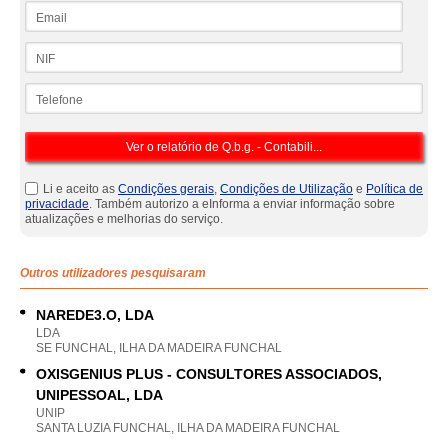
Email
NIF
Telefone
Li e aceito as
Condições gerais
,
Condições de Utilização
e
Política de
privacidade
. Também autorizo a eInforma a enviar informação sobre
atualizações e melhorias do serviço.
Outros utilizadores pesquisaram
NAREDE3.O, LDA
LDA
SE FUNCHAL, ILHA DA MADEIRA FUNCHAL
OXISGENIUS PLUS - CONSULTORES ASSOCIADOS,
UNIPESSOAL, LDA
UNIP
SANTA LUZIA FUNCHAL, ILHA DA MADEIRA FUNCHAL