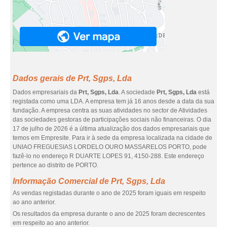
Dados gerais de Prt, Sgps, Lda
Dados empresariais da
Prt, Sgps, Lda
. A sociedade
Prt, Sgps, Lda
está
registada como uma LDA. A empresa tem já 16 anos desde a data da sua
fundação. A empresa centra as suas atividades no sector de Atividades
das sociedades gestoras de participações sociais não financeiras. O dia
17 de julho de 2026 é a última atualização dos dados empresariais que
temos em Empresite. Para ir à sede da empresa localizada na cidade de
UNIAO FREGUESIAS LORDELO OURO MASSARELOS PORTO, pode
fazê-lo no endereço R DUARTE LOPES 91, 4150-288. Este endereço
pertence ao distrito de PORTO.
Informação Comercial de Prt, Sgps, Lda
As vendas registadas durante o ano de 2025 foram iguais em respeito
ao ano anterior.
Os resultados da empresa durante o ano de 2025 foram decrescentes
em respeito ao ano anterior.