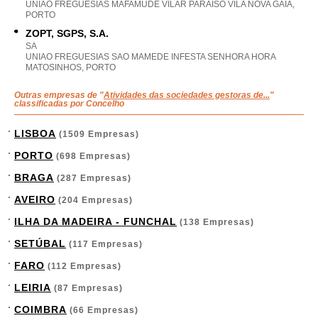
UNIAO FREGUESIAS MAFAMUDE VILAR PARAISO VILA NOVA GAIA,
PORTO
ZOPT, SGPS, S.A.
SA
UNIAO FREGUESIAS SAO MAMEDE INFESTA SENHORA HORA
MATOSINHOS, PORTO
Outras empresas de "
Atividades das sociedades gestoras de...
"
classificadas por Concelho
LISBOA
(1509 Empresas)
PORTO
(698 Empresas)
BRAGA
(287 Empresas)
AVEIRO
(204 Empresas)
ILHA DA MADEIRA - FUNCHAL
(138 Empresas)
SETÚBAL
(117 Empresas)
FARO
(112 Empresas)
LEIRIA
(87 Empresas)
COIMBRA
(66 Empresas)