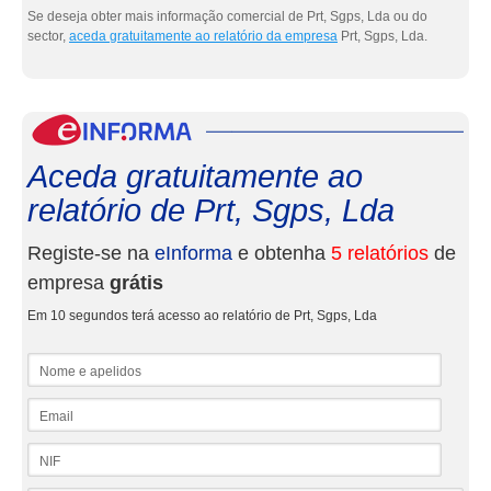
Se deseja obter mais informação comercial de Prt, Sgps, Lda ou do
sector,
aceda gratuitamente ao relatório da empresa
Prt, Sgps, Lda.
eInf
Aceda gratuitamente ao
relatório de Prt, Sgps, Lda
Registe-se na
eInforma
e obtenha
5 relatórios
de
empresa
grátis
Em 10 segundos terá acesso ao relatório de Prt, Sgps, Lda
Nome e apelidos
Email
NIF