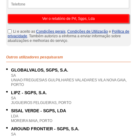
Telefone
Li e aceito as
Condições gerais
,
Condições de Utilização
e
Política de
privacidade
. Também autorizo a eInforma a enviar informação sobre
atualizações e melhorias do serviço.
Outros utilizadores pesquisaram
GLOBALVALOS, SGPS, S.A.
SA
UNIAO FREGUESIAS GULPILHARES VALADARES VILA NOVA GAIA,
PORTO
LIPZ - SGPS, S.A.
SA
JUGUEIROS FELGUEIRAS, PORTO
SISAL VERDE - SGPS, LDA
LDA
MOREIRA MAIA, PORTO
AROUND FRONTIER - SGPS, S.A.
SA