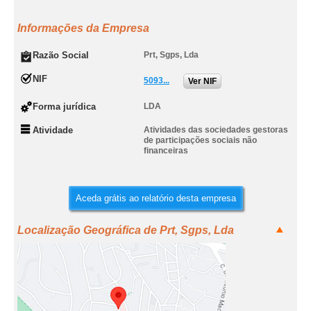
Informações da Empresa
Razão Social
Prt, Sgps, Lda
NIF
5093...
Ver NIF
Forma jurídica
LDA
Atividade
Atividades das sociedades gestoras
de participações sociais não
financeiras
Aceda grátis ao relatório desta empresa
Localização Geográfica de Prt, Sgps, Lda