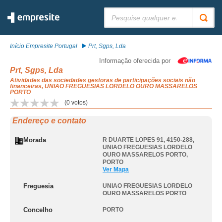
Pesquisar:
Início Empresite Portugal
Prt, Sgps, Lda
Informação oferecida por
Prt, Sgps, Lda
Atividades das sociedades gestoras de participações sociais não
financeiras, UNIAO FREGUESIAS LORDELO OURO MASSARELOS
PORTO
(
0
votos)
Endereço e contato
Morada
R DUARTE LOPES 91, 4150-288
,
UNIAO FREGUESIAS LORDELO
OURO MASSARELOS PORTO
,
PORTO
Ver Mapa
Freguesia
UNIAO FREGUESIAS LORDELO
OURO MASSARELOS PORTO
Concelho
PORTO