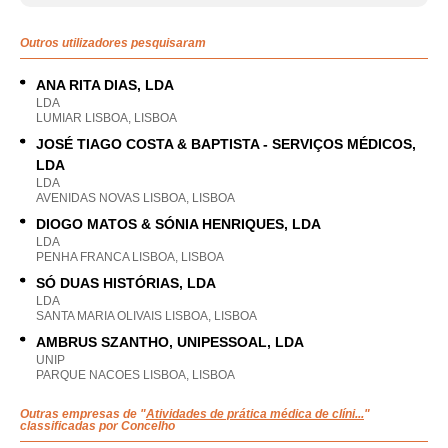
Outros utilizadores pesquisaram
ANA RITA DIAS, LDA
LDA
LUMIAR LISBOA, LISBOA
JOSÉ TIAGO COSTA & BAPTISTA - SERVIÇOS MÉDICOS,
LDA
LDA
AVENIDAS NOVAS LISBOA, LISBOA
DIOGO MATOS & SÓNIA HENRIQUES, LDA
LDA
PENHA FRANCA LISBOA, LISBOA
SÓ DUAS HISTÓRIAS, LDA
LDA
SANTA MARIA OLIVAIS LISBOA, LISBOA
AMBRUS SZANTHO, UNIPESSOAL, LDA
UNIP
PARQUE NACOES LISBOA, LISBOA
Outras empresas de "
Atividades de prática médica de clíni...
"
classificadas por Concelho