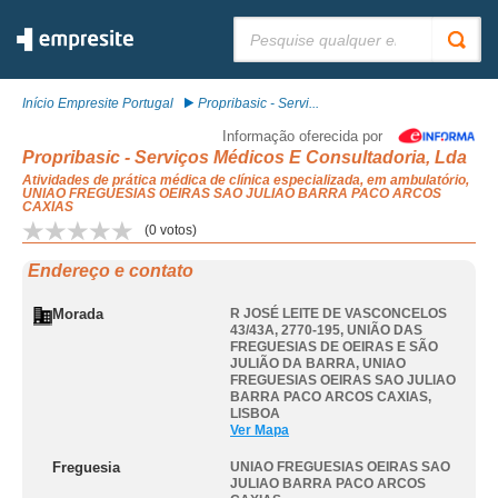
Pesquisar:
Início Empresite Portugal
Propribasic - Servi...
Informação oferecida por
Propribasic - Serviços Médicos E Consultadoria, Lda
Atividades de prática médica de clínica especializada, em ambulatório,
UNIAO FREGUESIAS OEIRAS SAO JULIAO BARRA PACO ARCOS
CAXIAS
(
0
votos)
Endereço e contato
Morada
R JOSÉ LEITE DE VASCONCELOS
43/43A, 2770-195, UNIÃO DAS
FREGUESIAS DE OEIRAS E SÃO
JULIÃO DA BARRA
,
UNIAO
FREGUESIAS OEIRAS SAO JULIAO
BARRA PACO ARCOS CAXIAS
,
LISBOA
Ver Mapa
Freguesia
UNIAO FREGUESIAS OEIRAS SAO
JULIAO BARRA PACO ARCOS