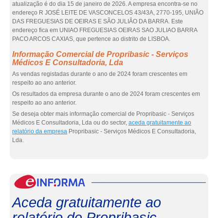
atualização é do dia 15 de janeiro de 2026. A empresa encontra-se no
endereço R JOSÉ LEITE DE VASCONCELOS 43/43A, 2770-195, UNIÃO
DAS FREGUESIAS DE OEIRAS E SÃO JULIÃO DA BARRA. Este
endereço fica em UNIAO FREGUESIAS OEIRAS SAO JULIAO BARRA
PACO ARCOS CAXIAS, que pertence ao distrito de LISBOA.
Informação Comercial de Propribasic - Serviços
Médicos E Consultadoria, Lda
As vendas registadas durante o ano de 2024 foram crescentes em
respeito ao ano anterior.
Os resultados da empresa durante o ano de 2024 foram crescentes em
respeito ao ano anterior.
Se deseja obter mais informação comercial de Propribasic - Serviços
Médicos E Consultadoria, Lda ou do sector,
aceda gratuitamente ao
relatório da empresa
Propribasic - Serviços Médicos E Consultadoria,
Lda.
eInf
Aceda gratuitamente ao
relatório de Propribasic -