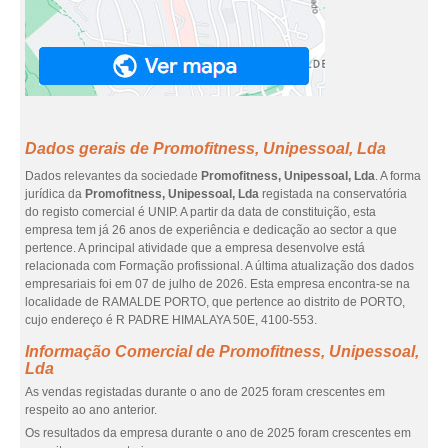
Dados gerais de Promofitness, Unipessoal, Lda
Dados relevantes da sociedade
Promofitness, Unipessoal, Lda
. A forma
jurídica da
Promofitness, Unipessoal, Lda
registada na conservatória
do registo comercial é UNIP. A partir da data de constituição, esta
empresa tem já 26 anos de experiência e dedicação ao sector a que
pertence. A principal atividade que a empresa desenvolve está
relacionada com Formação profissional. A última atualização dos dados
empresariais foi em 07 de julho de 2026. Esta empresa encontra-se na
localidade de RAMALDE PORTO, que pertence ao distrito de PORTO,
cujo endereço é R PADRE HIMALAYA 50E, 4100-553.
Informação Comercial de Promofitness, Unipessoal,
Lda
As vendas registadas durante o ano de 2025 foram crescentes em
respeito ao ano anterior.
Os resultados da empresa durante o ano de 2025 foram crescentes em