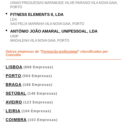
UNIAO FREGUESIAS MAFAMUDE VILAR PARAISO VILA NOVA GAIA,
PORTO
FITNESS ELEMENTS II, LDA
LDA
SAO FELIX MARINHA VILA NOVA GAIA, PORTO
ANTÓNIO JOÃO AMARAL, UNIPESSOAL, LDA
UNIP
MADALENA VILA NOVA GAIA, PORTO
Outras empresas de "
Formação profissional
" classificadas por
Concelho
LISBOA
(808 Empresas)
PORTO
(504 Empresas)
BRAGA
(168 Empresas)
SETÚBAL
(146 Empresas)
AVEIRO
(123 Empresas)
LEIRIA
(104 Empresas)
COIMBRA
(103 Empresas)