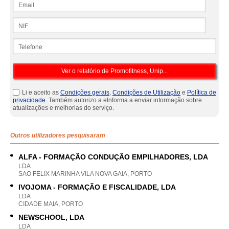
Email
NIF
Telefone
Li e aceito as
Condições gerais
,
Condições de Utilização
e
Política de
privacidade
. Também autorizo a eInforma a enviar informação sobre
atualizações e melhorias do serviço.
Outros utilizadores pesquisaram
ALFA - FORMAÇÃO CONDUÇÃO EMPILHADORES, LDA
LDA
SAO FELIX MARINHA VILA NOVA GAIA, PORTO
IVOJOMA - FORMAÇÃO E FISCALIDADE, LDA
LDA
CIDADE MAIA, PORTO
NEWSCHOOL, LDA
LDA