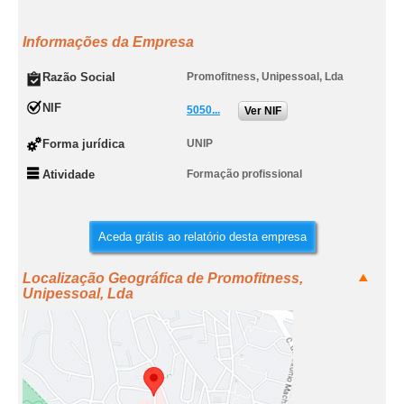
Informações da Empresa
Razão Social
Promofitness, Unipessoal, Lda
NIF
5050...
Ver NIF
Forma jurídica
UNIP
Atividade
Formação profissional
Aceda grátis ao relatório desta empresa
Localização Geográfica de Promofitness,
Unipessoal, Lda