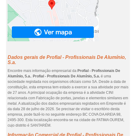
Dados gerais de Profial - Profissionais De Alumínio,
S.a.
Encontre mais informação empresarial da
Profial - Profissionais De
Alumínio, S.a.
.
Profial - Profissionais De Alumínio, S.a.
é uma
sociedade registada nos organismos oficiais como SA. Desde a data de
constituição, esta empresa tem estado a exercer a sua atividade por mais
de 27 anos. A principal ocupação da empresa é a atividade CINI
relacionada com Fabricação de portas, janelas e elementos similares em
metal. A atualização dos dados empresariais registados em Empresite é
da data 28 de julho de 2026. Se precisar de visitar o escritório desta
empresa, pode fazê-lo no seguinte endereço BC COVA DA AREIA 98,
2495-300. Esta localização encontra-se na cidade de FATIMA OUREM,
cujo distrito é SANTARÉM.
Informação Comercial de Profial - Profissionais De