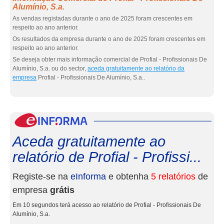
Alumínio, S.a.
As vendas registadas durante o ano de 2025 foram crescentes em
respeito ao ano anterior.
Os resultados da empresa durante o ano de 2025 foram crescentes em
respeito ao ano anterior.
Se deseja obter mais informação comercial de Profial - Profissionais De
Alumínio, S.a. ou do sector,
aceda gratuitamente ao relatório da
empresa
Profial - Profissionais De Alumínio, S.a..
eInf
Aceda gratuitamente ao
relatório de Profial - Profissi...
Registe-se na
eInforma
e obtenha
5 relatórios
de
empresa
grátis
Em 10 segundos terá acesso ao relatório de Profial - Profissionais De
Alumínio, S.a.