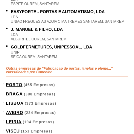
ESPITE OUREM, SANTAREM
EASYPORTE - PORTAS E AUTOMATISMO, LDA
LDA
UNIAO FREGUESIAS AZOIA CIMA TREMES SANTAREM, SANTAREM
J. MANUEL & FILHO, LDA
LDA
ALBURITEL OUREM, SANTAREM
GOLDFERMETURES, UNIPESSOAL, LDA
UNIP
SEICA OUREM, SANTAREM
Outras empresas de "
Fabricação de portas, janelas e eleme...
"
classificadas por Concelho
PORTO
(455 Empresas)
BRAGA
(388 Empresas)
LISBOA
(373 Empresas)
AVEIRO
(234 Empresas)
LEIRIA
(194 Empresas)
VISEU
(153 Empresas)