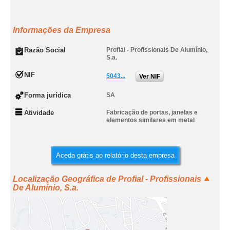
Informações da Empresa
Razão Social
Profial - Profissionais De Alumínio,
S.a.
NIF
5043...
Ver NIF
Forma jurídica
SA
Atividade
Fabricação de portas, janelas e
elementos similares em metal
Aceda grátis ao relatório desta empresa
Localização Geográfica de Profial - Profissionais
De Alumínio, S.a.