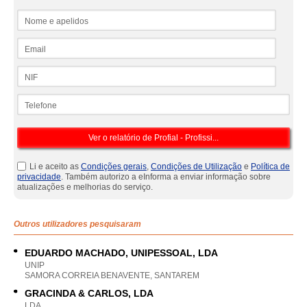
Nome e apelidos
Email
NIF
Telefone
Li e aceito as
Condições gerais
,
Condições de Utilização
e
Política de
privacidade
. Também autorizo a eInforma a enviar informação sobre
atualizações e melhorias do serviço.
Outros utilizadores pesquisaram
EDUARDO MACHADO, UNIPESSOAL, LDA
UNIP
SAMORA CORREIA BENAVENTE, SANTAREM
GRACINDA & CARLOS, LDA
LDA