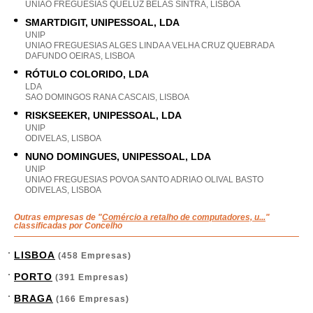
UNIAO FREGUESIAS QUELUZ BELAS SINTRA, LISBOA
SMARTDIGIT, UNIPESSOAL, LDA
UNIP
UNIAO FREGUESIAS ALGES LINDA A VELHA CRUZ QUEBRADA
DAFUNDO OEIRAS, LISBOA
RÓTULO COLORIDO, LDA
LDA
SAO DOMINGOS RANA CASCAIS, LISBOA
RISKSEEKER, UNIPESSOAL, LDA
UNIP
ODIVELAS, LISBOA
NUNO DOMINGUES, UNIPESSOAL, LDA
UNIP
UNIAO FREGUESIAS POVOA SANTO ADRIAO OLIVAL BASTO
ODIVELAS, LISBOA
Outras empresas de "
Comércio a retalho de computadores, u...
"
classificadas por Concelho
LISBOA
(458 Empresas)
PORTO
(391 Empresas)
BRAGA
(166 Empresas)