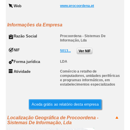
Web
www.procoordena.pt
Informações da Empresa
Razão Social
Procoordena - Sistemas De
Informação, Lda
NIF
5013...
Ver NIF
Forma jurídica
LDA
Atividade
Comércio a retalho de
computadores, unidades periféricas
e programas informáticos, em
estabelecimentos especializados
Aceda grátis ao relatório desta empresa
Localização Geográfica de Procoordena -
Sistemas De Informação, Lda