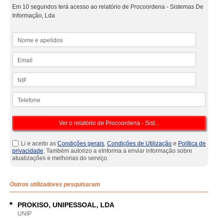
Em 10 segundos terá acesso ao relatório de Procoordena - Sistemas De
Informação, Lda
Nome e apelidos
Email
NIF
Telefone
Li e aceito as
Condições gerais
,
Condições de Utilização
e
Política de
privacidade
. Também autorizo a eInforma a enviar informação sobre
atualizações e melhorias do serviço.
Outros utilizadores pesquisaram
PROKISO, UNIPESSOAL, LDA
UNIP