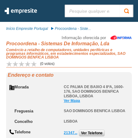
Pesquisar:
Início Empresite Portugal
Procoordena - Siste...
Informação oferecida por
Procoordena - Sistemas De Informação, Lda
Comércio a retalho de computadores, unidades periféricas e
programas informáticos, em estabelecimentos especializados, SAO
DOMINGOS BENFICA LISBOA
(
0
votos)
Endereço e contato
Morada
CC PALMA DE BAIXO 4 8ºA, 1600-
176
,
SAO DOMINGOS BENFICA
LISBOA
,
LISBOA
Ver Mapa
Freguesia
SAO DOMINGOS BENFICA LISBOA
Concelho
LISBOA
Telefone
21347...
Ver Telefone