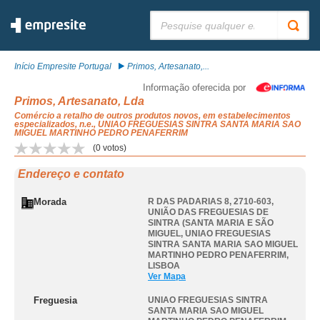
Pesquisar:
Início Empresite Portugal
Primos, Artesanato,...
Informação oferecida por
Primos, Artesanato, Lda
Comércio a retalho de outros produtos novos, em estabelecimentos
especializados, n.e., UNIAO FREGUESIAS SINTRA SANTA MARIA SAO
MIGUEL MARTINHO PEDRO PENAFERRIM
(
0
votos)
Endereço e contato
Morada
R DAS PADARIAS 8, 2710-603,
UNIÃO DAS FREGUESIAS DE
SINTRA (SANTA MARIA E SÃO
MIGUEL
,
UNIAO FREGUESIAS
SINTRA SANTA MARIA SAO MIGUEL
MARTINHO PEDRO PENAFERRIM
,
LISBOA
Ver Mapa
Freguesia
UNIAO FREGUESIAS SINTRA
SANTA MARIA SAO MIGUEL