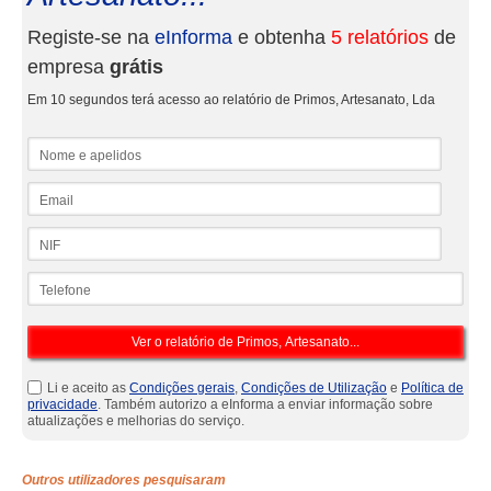
Registe-se na
eInforma
e obtenha
5 relatórios
de
empresa
grátis
Em 10 segundos terá acesso ao relatório de Primos, Artesanato, Lda
Nome e apelidos
Email
NIF
Telefone
Li e aceito as
Condições gerais
,
Condições de Utilização
e
Política de
privacidade
. Também autorizo a eInforma a enviar informação sobre
atualizações e melhorias do serviço.
Outros utilizadores pesquisaram