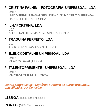
CRISTINA PALHIM - FOTOGRAFIA, UNIPESSOAL, LDA
UNIP
UNIAO FREGUESIAS ALGES LINDA A VELHA CRUZ QUEBRADA
DAFUNDO OEIRAS, LISBOA
ILHAFORTUNA, LDA
LDA
ALGUEIRAO MEM MARTINS SINTRA, LISBOA
TRAQUINA PERFEITO, LDA
LDA
AGUAS LIVRES AMADORA, LISBOA
ELENCODETALHE UNIPESSOAL, LDA
UNIP
VILAR CADAVAL, LISBOA
TALENTOPRESENTE - UNIPESSOAL, LDA
UNIP
VIMEIRO LOURINHA, LISBOA
Outras empresas de "
Comércio a retalho de outros produtos...
"
classificadas por Concelho
LISBOA
(858 Empresas)
PORTO
(573 Empresas)