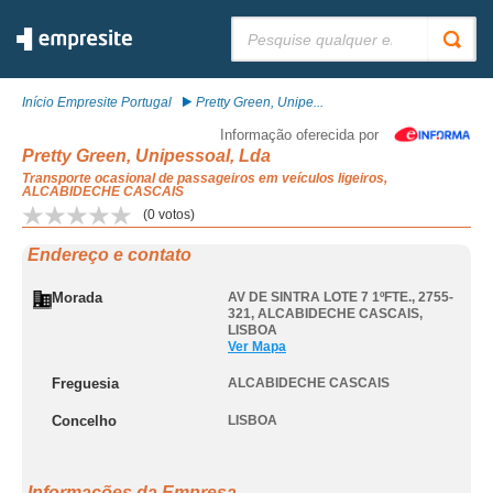
Pesquisar:
Início Empresite Portugal
Pretty Green, Unipe...
Informação oferecida por
Pretty Green, Unipessoal, Lda
Transporte ocasional de passageiros em veículos ligeiros,
ALCABIDECHE CASCAIS
(
0
votos)
Endereço e contato
Morada
AV DE SINTRA LOTE 7 1ºFTE., 2755-
321
,
ALCABIDECHE CASCAIS
,
LISBOA
Ver Mapa
Freguesia
ALCABIDECHE CASCAIS
Concelho
LISBOA
Informações da Empresa