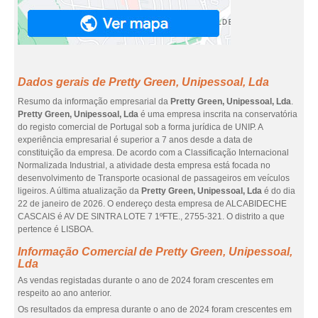
Dados gerais de Pretty Green, Unipessoal, Lda
Resumo da informação empresarial da
Pretty Green, Unipessoal, Lda
.
Pretty Green, Unipessoal, Lda
é uma empresa inscrita na conservatória
do registo comercial de Portugal sob a forma jurídica de UNIP. A
experiência empresarial é superior a 7 anos desde a data de
constituição da empresa. De acordo com a Classificação Internacional
Normalizada Industrial, a atividade desta empresa está focada no
desenvolvimento de Transporte ocasional de passageiros em veículos
ligeiros. A última atualização da
Pretty Green, Unipessoal, Lda
é do dia
22 de janeiro de 2026. O endereço desta empresa de ALCABIDECHE
CASCAIS é AV DE SINTRA LOTE 7 1ºFTE., 2755-321. O distrito a que
pertence é LISBOA.
Informação Comercial de Pretty Green, Unipessoal,
Lda
As vendas registadas durante o ano de 2024 foram crescentes em
respeito ao ano anterior.
Os resultados da empresa durante o ano de 2024 foram crescentes em