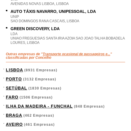
AVENIDAS NOVAS LISBOA, LISBOA
AUTO TÁXIS NAVARRO, UNIPESSOAL, LDA
UNIP
SAO DOMINGOS RANA CASCAIS, LISBOA
GREEN DISCOVERY, LDA
LDA
UNIAO FREGUESIAS SANTA IRIA AZOIA SAO JOAO TALHA BOBADELA
LOURES, LISBOA
Outras empresas de "
Transporte ocasional de passageiros e...
"
classificadas por Concelho
LISBOA
(8931 Empresas)
PORTO
(3132 Empresas)
SETÚBAL
(1830 Empresas)
FARO
(1506 Empresas)
ILHA DA MADEIRA - FUNCHAL
(848 Empresas)
BRAGA
(462 Empresas)
AVEIRO
(461 Empresas)