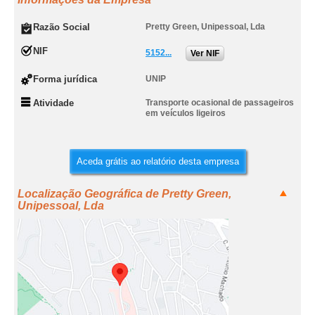
Razão Social
Pretty Green, Unipessoal, Lda
NIF
5152...
Ver NIF
Forma jurídica
UNIP
Atividade
Transporte ocasional de passageiros
em veículos ligeiros
Aceda grátis ao relatório desta empresa
Localização Geográfica de Pretty Green,
Unipessoal, Lda