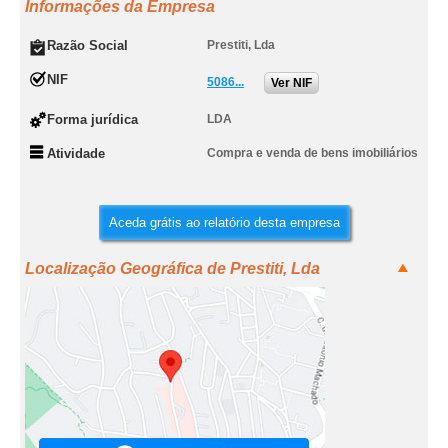
Informações da Empresa
Razão Social
Prestiti, Lda
NIF
5086...
Ver NIF
Forma jurídica
LDA
Atividade
Compra e venda de bens imobiliários
Aceda grátis ao relatório desta empresa
Localização Geográfica de Prestiti, Lda