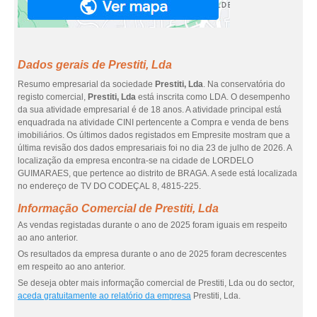
Dados gerais de Prestiti, Lda
Resumo empresarial da sociedade
Prestiti, Lda
. Na conservatória do
registo comercial,
Prestiti, Lda
está inscrita como LDA. O desempenho
da sua atividade empresarial é de 18 anos. A atividade principal está
enquadrada na atividade CINI pertencente a Compra e venda de bens
imobiliários. Os últimos dados registados em Empresite mostram que a
última revisão dos dados empresariais foi no dia 23 de julho de 2026. A
localização da empresa encontra-se na cidade de LORDELO
GUIMARAES, que pertence ao distrito de BRAGA. A sede está localizada
no endereço de TV DO CODEÇAL 8, 4815-225.
Informação Comercial de Prestiti, Lda
As vendas registadas durante o ano de 2025 foram iguais em respeito
ao ano anterior.
Os resultados da empresa durante o ano de 2025 foram decrescentes
em respeito ao ano anterior.
Se deseja obter mais informação comercial de Prestiti, Lda ou do sector,
aceda gratuitamente ao relatório da empresa
Prestiti, Lda.