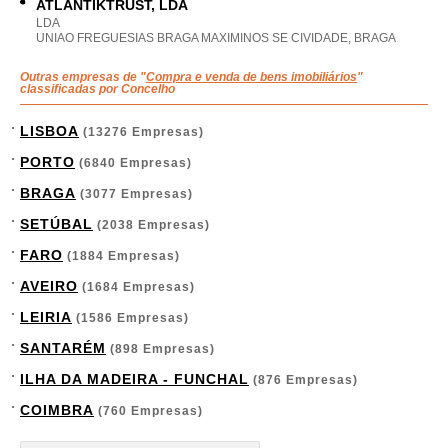
ATLANTIKTRUST, LDA
LDA
UNIAO FREGUESIAS BRAGA MAXIMINOS SE CIVIDADE, BRAGA
Outras empresas de "
Compra e venda de bens imobiliários
"
classificadas por Concelho
LISBOA
(13276 Empresas)
PORTO
(6840 Empresas)
BRAGA
(3077 Empresas)
SETÚBAL
(2038 Empresas)
FARO
(1884 Empresas)
AVEIRO
(1684 Empresas)
LEIRIA
(1586 Empresas)
SANTARÉM
(898 Empresas)
ILHA DA MADEIRA - FUNCHAL
(876 Empresas)
COIMBRA
(760 Empresas)