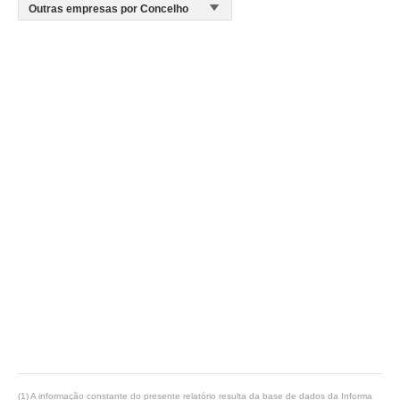
(1) A informação constante do presente relatório resulta da base de dados da Informa