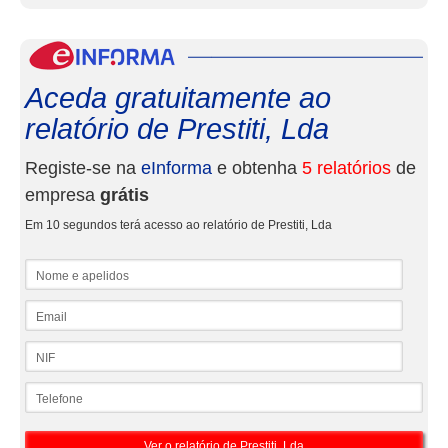
eInf
Aceda gratuitamente ao
relatório de Prestiti, Lda
Registe-se na
eInforma
e obtenha
5 relatórios
de
empresa
grátis
Em 10 segundos terá acesso ao relatório de Prestiti, Lda
Nome e apelidos
Email
NIF
Telefone