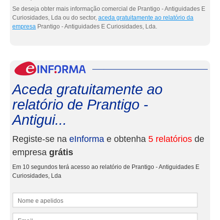
Se deseja obter mais informação comercial de Prantigo - Antiguidades E
Curiosidades, Lda ou do sector,
aceda gratuitamente ao relatório da
empresa
Prantigo - Antiguidades E Curiosidades, Lda.
eInf
Aceda gratuitamente ao
relatório de Prantigo -
Antigui...
Registe-se na
eInforma
e obtenha
5 relatórios
de
empresa
grátis
Em 10 segundos terá acesso ao relatório de Prantigo - Antiguidades E
Curiosidades, Lda
Nome e apelidos
Email