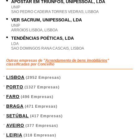
APOSTAR EM TRIUNFOS, UNIPESSOAL, LDA
UNIP
SAO PEDRO CADEIRA TORRES VEDRAS, LISBOA
VER SACRUM, UNIPESSOAL, LDA
UNIP
ARROIOS LISBOA, LISBOA
TENDÊNCIAS POÉTICAS, LDA
LDA
SAO DOMINGOS RANA CASCAIS, LISBOA
Outras empresas de "
Arrendamento de bens imobiliários
"
classificadas por Concelho
LISBOA
(2952 Empresas)
PORTO
(1327 Empresas)
FARO
(496 Empresas)
BRAGA
(471 Empresas)
SETÚBAL
(417 Empresas)
AVEIRO
(377 Empresas)
LEIRIA
(318 Empresas)