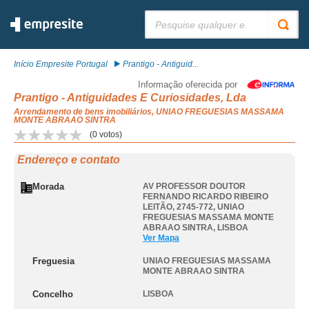
Pesquisar:
Início Empresite Portugal
Prantigo - Antiguid...
Informação oferecida por
Prantigo - Antiguidades E Curiosidades, Lda
Arrendamento de bens imobiliários, UNIAO FREGUESIAS MASSAMA
MONTE ABRAAO SINTRA
(
0
votos)
Endereço e contato
Morada
AV PROFESSOR DOUTOR
FERNANDO RICARDO RIBEIRO
LEITÃO, 2745-772
,
UNIAO
FREGUESIAS MASSAMA MONTE
ABRAAO SINTRA
,
LISBOA
Ver Mapa
Freguesia
UNIAO FREGUESIAS MASSAMA
MONTE ABRAAO SINTRA
Concelho
LISBOA