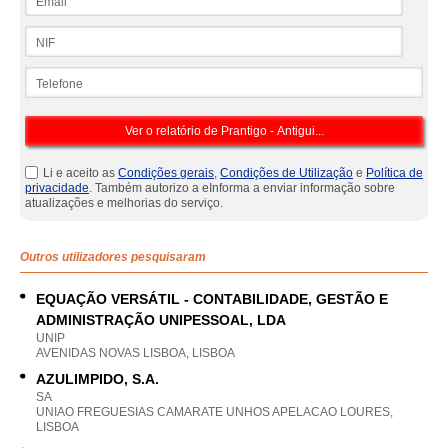
NIF
Telefone
Li e aceito as
Condições gerais
,
Condições de Utilização
e
Política de
privacidade
. Também autorizo a eInforma a enviar informação sobre
atualizações e melhorias do serviço.
Outros utilizadores pesquisaram
EQUAÇÃO VERSÁTIL - CONTABILIDADE, GESTÃO E
ADMINISTRAÇÃO UNIPESSOAL, LDA
UNIP
AVENIDAS NOVAS LISBOA, LISBOA
AZULIMPIDO, S.A.
SA
UNIAO FREGUESIAS CAMARATE UNHOS APELACAO LOURES,
LISBOA