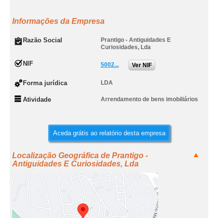
Informações da Empresa
Razão Social
Prantigo - Antiguidades E
Curiosidades, Lda
NIF
5002...
Ver NIF
Forma jurídica
LDA
Atividade
Arrendamento de bens imobiliários
Aceda grátis ao relatório desta empresa
Localização Geográfica de Prantigo -
Antiguidades E Curiosidades, Lda