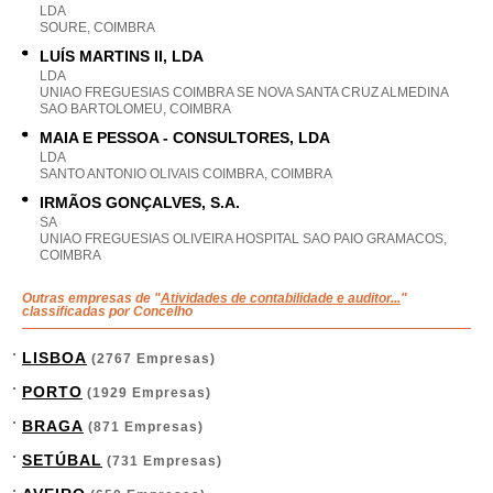
LDA
SOURE, COIMBRA
LUÍS MARTINS II, LDA
LDA
UNIAO FREGUESIAS COIMBRA SE NOVA SANTA CRUZ ALMEDINA
SAO BARTOLOMEU, COIMBRA
MAIA E PESSOA - CONSULTORES, LDA
LDA
SANTO ANTONIO OLIVAIS COIMBRA, COIMBRA
IRMÃOS GONÇALVES, S.A.
SA
UNIAO FREGUESIAS OLIVEIRA HOSPITAL SAO PAIO GRAMACOS,
COIMBRA
Outras empresas de "
Atividades de contabilidade e auditor...
"
classificadas por Concelho
LISBOA
(2767 Empresas)
PORTO
(1929 Empresas)
BRAGA
(871 Empresas)
SETÚBAL
(731 Empresas)