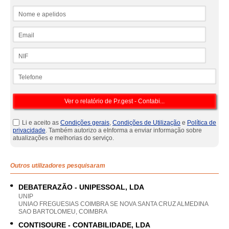
Nome e apelidos
Email
NIF
Telefone
Li e aceito as
Condições gerais
,
Condições de Utilização
e
Política de
privacidade
. Também autorizo a eInforma a enviar informação sobre
atualizações e melhorias do serviço.
Outros utilizadores pesquisaram
DEBATERAZÃO - UNIPESSOAL, LDA
UNIP
UNIAO FREGUESIAS COIMBRA SE NOVA SANTA CRUZ ALMEDINA
SAO BARTOLOMEU, COIMBRA
CONTISOURE - CONTABILIDADE, LDA