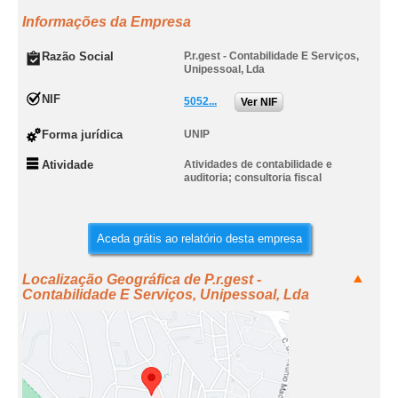
Informações da Empresa
Razão Social
P.r.gest - Contabilidade E Serviços,
Unipessoal, Lda
NIF
5052...
Ver NIF
Forma jurídica
UNIP
Atividade
Atividades de contabilidade e
auditoria; consultoria fiscal
Aceda grátis ao relatório desta empresa
Localização Geográfica de P.r.gest -
Contabilidade E Serviços, Unipessoal, Lda