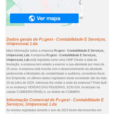
Dados gerais de P.r.gest - Contabilidade E Serviços,
Unipessoal, Lda
Mais informação sobre a empresa
P.r.gest - Contabilidade E Serviços,
Unipessoal, Lda
. A empresa
P.r.gest - Contabilidade E Serviços,
Unipessoal, Lda
está registada como uma UNIP. Desde a data de
fundação, a empresa tem estado a exercer a sua atividade por mais de
25 anos. A empresa está inscrita com o desenvolvimento da atividade
pertencente a Atividades de contabilidade e auditoria; consultoria fiscal.
Em Empresite, os últimos dados registados desta sociedade são da data
20 de julho de 2026. Interessa-lhe visitar a sede da empresa? Pode fazê-
lo no endereço VENDAS DAS FIGUEIRAS, 3230-024, localizado na
cidade CUMEEIRA PENELA, no distrito de COIMBRA.
Informação Comercial de P.r.gest - Contabilidade E
Serviços, Unipessoal, Lda
As vendas registadas durante o ano de 2023 foram decrescentes em