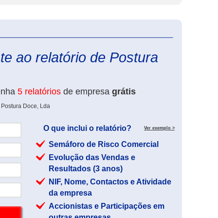
eInforma
e ao relatório de Postura
enha
5 relatórios
de empresa
grátis
 Postura Doce, Lda
O que inclui o relatório?
Ver exemplo >
Semáforo de Risco Comercial
Evolução das Vendas e
Resultados (3 anos)
NIF, Nome, Contactos e Atividade
da empresa
Accionistas e Participações em
outras empresas