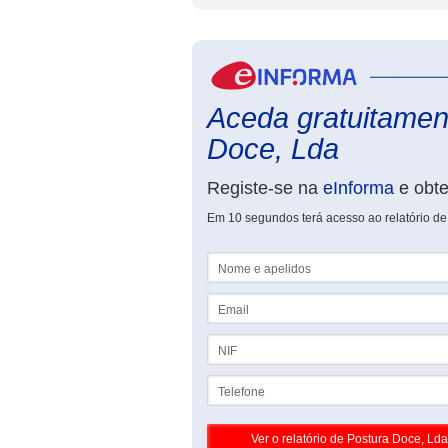
Aceda gratuitament
Doce, Lda
Registe-se na
eInforma
e obt
Em 10 segundos terá acesso ao relatório de
Nome e apelidos
Email
NIF
Telefone