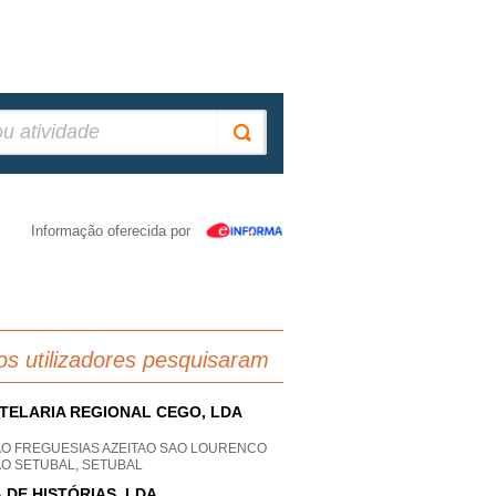
Informação oferecida por
os utilizadores pesquisaram
TELARIA REGIONAL CEGO, LDA
AO FREGUESIAS AZEITAO SAO LOURENCO
AO SETUBAL, SETUBAL
 DE HISTÓRIAS, LDA