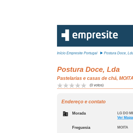
Início Empresite Portugal
Postura Doce, Ld
Postura Doce, Lda
Pastelarias e casas de chá, MOIT
(
0
votos)
Endereço e contato
Morada
LG DO M
Ver Mapa
Freguesia
MOITA