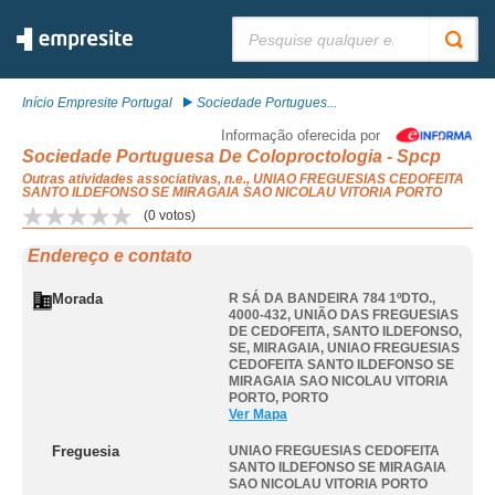
Pesquisar:
Início Empresite Portugal
Sociedade Portugues...
Informação oferecida por
Sociedade Portuguesa De Coloproctologia - Spcp
Outras atividades associativas, n.e., UNIAO FREGUESIAS CEDOFEITA
SANTO ILDEFONSO SE MIRAGAIA SAO NICOLAU VITORIA PORTO
(
0
votos)
Endereço e contato
Morada
R SÁ DA BANDEIRA 784 1ºDTO.,
4000-432, UNIÃO DAS FREGUESIAS
DE CEDOFEITA, SANTO ILDEFONSO,
SE, MIRAGAIA
,
UNIAO FREGUESIAS
CEDOFEITA SANTO ILDEFONSO SE
MIRAGAIA SAO NICOLAU VITORIA
PORTO
,
PORTO
Ver Mapa
Freguesia
UNIAO FREGUESIAS CEDOFEITA
SANTO ILDEFONSO SE MIRAGAIA
SAO NICOLAU VITORIA PORTO