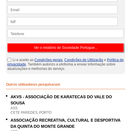
Email
NIF
Telefone
Li e aceito as
Condições gerais
,
Condições de Utilização
e
Política de
privacidade
. Também autorizo a eInforma a enviar informação sobre
atualizações e melhorias do serviço.
Outros utilizadores pesquisaram
AKVS - ASSOCIAÇÃO DE KARATECAS DO VALE DO
SOUSA
ASS
CETE PAREDES, PORTO
ASSOCIAÇÃO RECREATIVA, CULTURAL E DESPORTIVA
DA QUINTA DO MONTE GRANDE