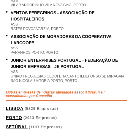
ASS
VILAR ANDORINHO VILA NOVA GAIA, PORTO
VENTOS PEREGRINOS - ASSOCIAÇÃO DE
HOSPITALEIROS
ASS
RATES POVOA VARZIM, PORTO
ASSOCIAÇÃO DE MORADORES DA COOPERATIVA
LARCOOPE
ASS
PARANHOS PORTO, PORTO
JUNIOR ENTERPRISES PORTUGAL - FEDERAÇÃO DE
JUNIOR EMPRESAS - JE PORTUGAL
ASS
UNIAO FREGUESIAS CEDOFEITA SANTO ILDEFONSO SE MIRAGAIA
SAO NICOLAU VITORIA PORTO, PORTO
Outras empresas de "
Outras atividades associativas, n.e.
"
classificadas por Concelho
LISBOA
(5329 Empresas)
PORTO
(2013 Empresas)
SETÚBAL
(1103 Empresas)