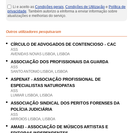
Li e aceito as
Condições gerais
,
Condições de Utilização
e
Política de
privacidade
. Também autorizo a eInforma a enviar informação sobre
atualizações e melhorias do serviço.
Outros utilizadores pesquisaram
CÍRCULO DE ADVOGADOS DE CONTENCIOSO - CAC
ASS
AVENIDAS NOVAS LISBOA, LISBOA
ASSOCIAÇÃO DOS PROFISSIONAIS DA GUARDA
ASS
SANTO ANTONIO LISBOA, LISBOA
ASPENAT - ASSOCIAÇÃO PROFISSIONAL DE
ESPECIALISTAS NATUROPATAS
ASS
LUMIAR LISBOA, LISBOA
ASSOCIAÇÃO SINDICAL DOS PERITOS FORENSES DA
POLÍCIA JUDICIÁRIA
ASS
ARROIOS LISBOA, LISBOA
AMAEI - ASSOCIAÇÃO DE MÚSICOS ARTISTAS E