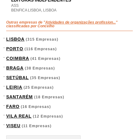
EDITORAS INDEPENDENTES
ASS
BENFICA LISBOA, LISBOA
Outras empresas de "
Atividades de organizações profission...
"
classificadas por Concelho
LISBOA
(315 Empresas)
PORTO
(116 Empresas)
COIMBRA
(41 Empresas)
BRAGA
(38 Empresas)
SETÚBAL
(35 Empresas)
LEIRIA
(25 Empresas)
SANTARÉM
(18 Empresas)
FARO
(16 Empresas)
VILA REAL
(12 Empresas)
VISEU
(11 Empresas)