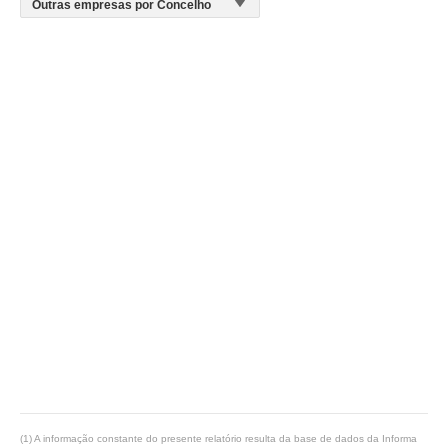
(1) A informação constante do presente relatório resulta da base de dados da Informa