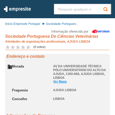
Pesquisar:
Início Empresite Portugal
Sociedade Portugues...
Informação oferecida por
Sociedade Portuguesa De Ciências Veterinárias
Atividades de organizações profissionais, AJUDA LISBOA
(
0
votos)
Endereço e contato
Morada
AV DA UNIVERSIDADE TÉCNICA
PÓLO UNIVERSITÁRIO DO ALTO DA
AJUDA, 1300-666
,
AJUDA LISBOA
,
LISBOA
Ver Mapa
Freguesia
AJUDA LISBOA
Concelho
LISBOA