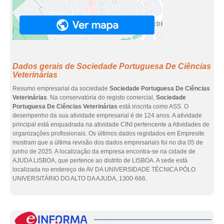
Dados gerais de Sociedade Portuguesa De Ciências
Veterinárias
Resumo empresarial da sociedade
Sociedade Portuguesa De Ciências
Veterinárias
. Na conservatória do registo comercial,
Sociedade
Portuguesa De Ciências Veterinárias
está inscrita como ASS. O
desempenho da sua atividade empresarial é de 124 anos. A atividade
principal está enquadrada na atividade CINI pertencente a Atividades de
organizações profissionais. Os últimos dados registados em Empresite
mostram que a última revisão dos dados empresariais foi no dia 05 de
junho de 2025. A localização da empresa encontra-se na cidade de
AJUDA LISBOA, que pertence ao distrito de LISBOA. A sede está
localizada no endereço de AV DA UNIVERSIDADE TÉCNICA PÓLO
UNIVERSITÁRIO DO ALTO DA AJUDA, 1300-666.
eInf