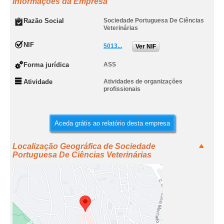
Informações da Empresa
Razão Social
Sociedade Portuguesa De Ciências
Veterinárias
NIF
5013...
Ver NIF
Forma jurídica
ASS
Atividade
Atividades de organizações
profissionais
Aceda grátis ao relatório desta empresa
Localização Geográfica de Sociedade
Portuguesa De Ciências Veterinárias