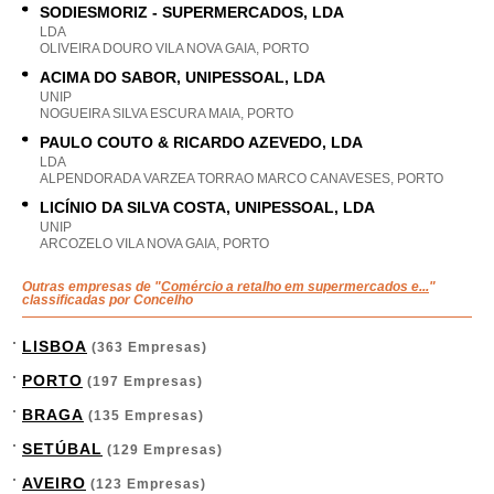
SODIESMORIZ - SUPERMERCADOS, LDA
LDA
OLIVEIRA DOURO VILA NOVA GAIA, PORTO
ACIMA DO SABOR, UNIPESSOAL, LDA
UNIP
NOGUEIRA SILVA ESCURA MAIA, PORTO
PAULO COUTO & RICARDO AZEVEDO, LDA
LDA
ALPENDORADA VARZEA TORRAO MARCO CANAVESES, PORTO
LICÍNIO DA SILVA COSTA, UNIPESSOAL, LDA
UNIP
ARCOZELO VILA NOVA GAIA, PORTO
Outras empresas de "
Comércio a retalho em supermercados e...
"
classificadas por Concelho
LISBOA
(363 Empresas)
PORTO
(197 Empresas)
BRAGA
(135 Empresas)
SETÚBAL
(129 Empresas)
AVEIRO
(123 Empresas)