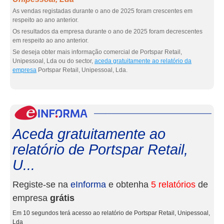
As vendas registadas durante o ano de 2025 foram crescentes em
respeito ao ano anterior.
Os resultados da empresa durante o ano de 2025 foram decrescentes
em respeito ao ano anterior.
Se deseja obter mais informação comercial de Portspar Retail,
Unipessoal, Lda ou do sector,
aceda gratuitamente ao relatório da
empresa
Portspar Retail, Unipessoal, Lda.
eInf
Aceda gratuitamente ao
relatório de Portspar Retail,
U...
Registe-se na
eInforma
e obtenha
5 relatórios
de
empresa
grátis
Em 10 segundos terá acesso ao relatório de Portspar Retail, Unipessoal,
Lda