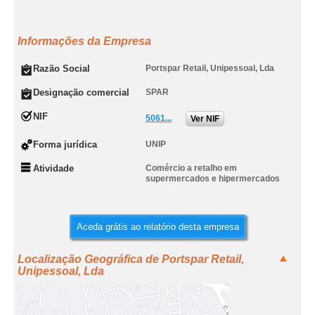
Informações da Empresa
Razão Social
Portspar Retail, Unipessoal, Lda
Designação comercial
SPAR
NIF
5061...
Ver NIF
Forma jurídica
UNIP
Atividade
Comércio a retalho em
supermercados e hipermercados
Aceda grátis ao relatório desta empresa
Localização Geográfica de Portspar Retail,
Unipessoal, Lda