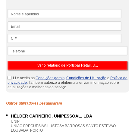
Nome e apelidos
Email
NIF
Telefone
Li e aceito as
Condições gerais
,
Condições de Utilização
e
Política de
privacidade
. Também autorizo a eInforma a enviar informação sobre
atualizações e melhorias do serviço.
Outros utilizadores pesquisaram
HÉLDER CARNEIRO, UNIPESSOAL, LDA
UNIP
UNIAO FREGUESIAS LUSTOSA BARROSAS SANTO ESTEVAO
LOUSADA, PORTO