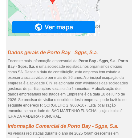
Dados gerais de Porto Bay - Sgps, S.a.
Encontre mais informação empresarial da
Porto Bay - Sgps, S.a.
.
Porto
Bay - Sgps, S.a.
é uma sociedade registada nos organismos oficiais
como SA. Desde a data de constituição, esta empresa tem estado a
exercer a sua atividade por mais de 26 anos. A principal ocupação da
empresa é a atividade CINI relacionada com Atividades das sociedades
gestoras de participações sociais não financeiras. A atualização dos
dados empresariais registados em Empresite é da data 18 de julho de
2026. Se precisar de visitar o escritório desta empresa, pode fazê-lo no
seguinte endereço R GORGULHO 2, 9000-107. Esta localização
encontra-se na cidade de SAO MARTINHO FUNCHAL, cujo distrito é
ILHA DA MADEIRA - FUNCHAL.
Informação Comercial de Porto Bay - Sgps, S.a.
As vendas registadas durante o ano de 2025 foram crescentes em