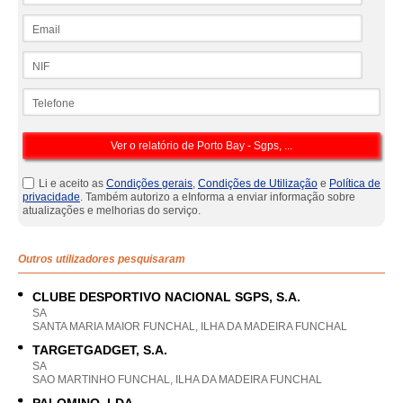
Email
NIF
Telefone
Li e aceito as
Condições gerais
,
Condições de Utilização
e
Política de
privacidade
. Também autorizo a eInforma a enviar informação sobre
atualizações e melhorias do serviço.
Outros utilizadores pesquisaram
CLUBE DESPORTIVO NACIONAL SGPS, S.A.
SA
SANTA MARIA MAIOR FUNCHAL, ILHA DA MADEIRA FUNCHAL
TARGETGADGET, S.A.
SA
SAO MARTINHO FUNCHAL, ILHA DA MADEIRA FUNCHAL