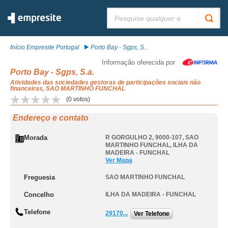
Pesquisar:
Início Empresite Portugal
Porto Bay - Sgps, S...
Informação oferecida por
Porto Bay - Sgps, S.a.
Atividades das sociedades gestoras de participações sociais não
financeiras, SAO MARTINHO FUNCHAL
(
0
votos)
Endereço e contato
Morada
R GORGULHO 2, 9000-107
,
SAO
MARTINHO FUNCHAL
,
ILHA DA
MADEIRA - FUNCHAL
Ver Mapa
Freguesia
SAO MARTINHO FUNCHAL
Concelho
ILHA DA MADEIRA - FUNCHAL
Telefone
29170...
Ver Telefone