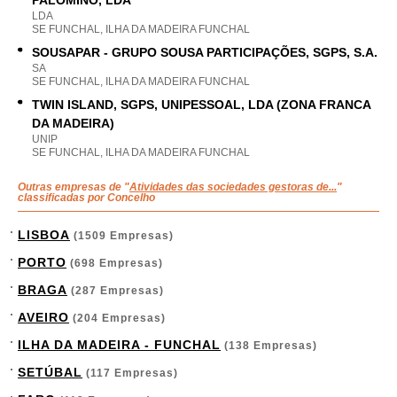
PALOMINO, LDA
LDA
SE FUNCHAL, ILHA DA MADEIRA FUNCHAL
SOUSAPAR - GRUPO SOUSA PARTICIPAÇÕES, SGPS, S.A.
SA
SE FUNCHAL, ILHA DA MADEIRA FUNCHAL
TWIN ISLAND, SGPS, UNIPESSOAL, LDA (ZONA FRANCA
DA MADEIRA)
UNIP
SE FUNCHAL, ILHA DA MADEIRA FUNCHAL
Outras empresas de "
Atividades das sociedades gestoras de...
"
classificadas por Concelho
LISBOA
(1509 Empresas)
PORTO
(698 Empresas)
BRAGA
(287 Empresas)
AVEIRO
(204 Empresas)
ILHA DA MADEIRA - FUNCHAL
(138 Empresas)
SETÚBAL
(117 Empresas)