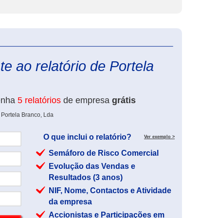
eInforma
e ao relatório de Portela
enha
5 relatórios
de empresa
grátis
 Portela Branco, Lda
O que inclui o relatório?
Ver exemplo >
Semáforo de Risco Comercial
Evolução das Vendas e
Resultados (3 anos)
NIF, Nome, Contactos e Atividade
da empresa
Accionistas e Participações em