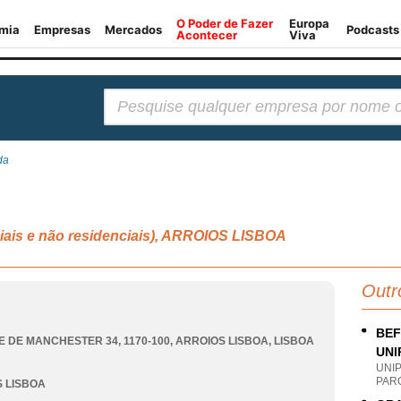
Pesquisar:
da
ciais e não residenciais), ARROIOS LISBOA
Outr
BEF
E DE MANCHESTER 34, 1170-100
,
ARROIOS LISBOA
,
LISBOA
UNI
UNI
PAR
 LISBOA