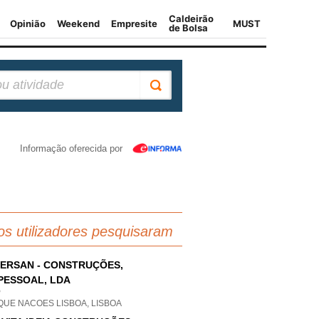
Informação oferecida por
os utilizadores pesquisaram
ERSAN - CONSTRUÇÕES,
PESSOAL, LDA
P
QUE NACOES LISBOA, LISBOA