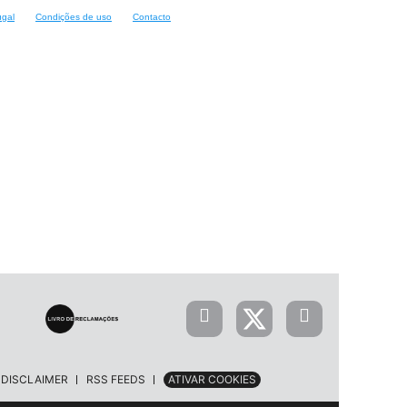
ugal
Condições de uso
Contacto