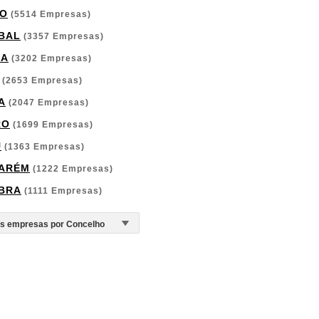
O
(5514 Empresas)
BAL
(3357 Empresas)
GA
(3202 Empresas)
(2653 Empresas)
A
(2047 Empresas)
RO
(1699 Empresas)
U
(1363 Empresas)
ARÉM
(1222 Empresas)
BRA
(1111 Empresas)