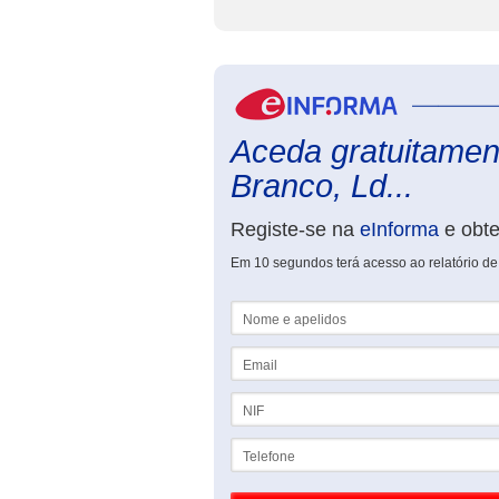
Aceda gratuitament
Branco, Ld...
Registe-se na
eInforma
e obt
Em 10 segundos terá acesso ao relatório de
Nome e apelidos
Email
NIF
Telefone