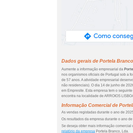
Dados gerais de Portela Branco
Aumente a informação empresarial da
Porte
nos organismos oficiais de Portugal sob a f
de 57 anos. A atividade empresarial desenvo
não residenciais). O dia 14 de junho de 202
em Empresite. Esta empresa tem o segui
encontra na localidade de ARROIOS LISBOA e
Informação Comercial de Portel
As vendas registadas durante o ano de 2025
Os resultados da empresa durante o ano de 
Se deseja obter mais informação comercial 
relatório da empresa
Portela Branco, Lda.