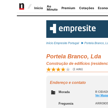
Início Empresite Portugal
Portela Branco, L
Portela Branco, Lda
Construção de edifícios (residen
(
1
voto)
Endereço e contato
Morada
R CIDAD
Ver Mapa
Freguesia
ARROIOS