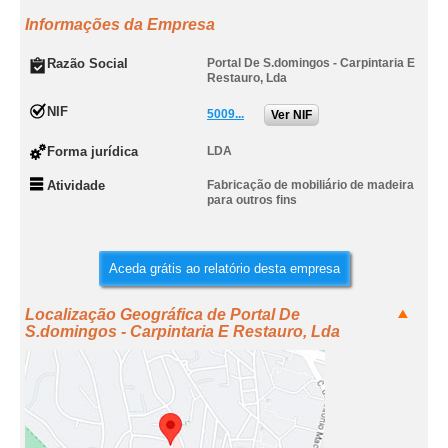
Informações da Empresa
Razão Social
Portal De S.domingos - Carpintaria E
Restauro, Lda
NIF
5009...
Ver NIF
Forma jurídica
LDA
Atividade
Fabricação de mobiliário de madeira
para outros fins
Aceda grátis ao relatório desta empresa
Localização Geográfica de Portal De
S.domingos - Carpintaria E Restauro, Lda