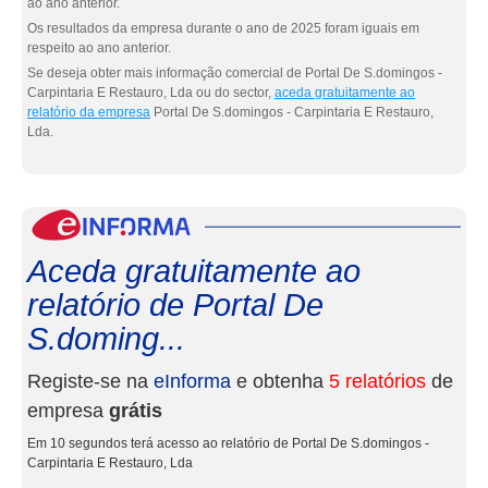
ao ano anterior.
Os resultados da empresa durante o ano de 2025 foram iguais em
respeito ao ano anterior.
Se deseja obter mais informação comercial de Portal De S.domingos -
Carpintaria E Restauro, Lda ou do sector,
aceda gratuitamente ao
relatório da empresa
Portal De S.domingos - Carpintaria E Restauro,
Lda.
eInf
Aceda gratuitamente ao
relatório de Portal De
S.doming...
Registe-se na
eInforma
e obtenha
5 relatórios
de
empresa
grátis
Em 10 segundos terá acesso ao relatório de Portal De S.domingos -
Carpintaria E Restauro, Lda