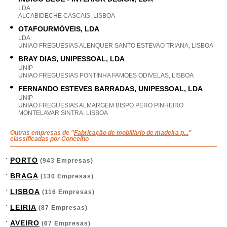
LDA
ALCABIDECHE CASCAIS, LISBOA
OTAFOURMÓVEIS, LDA
LDA
UNIAO FREGUESIAS ALENQUER SANTO ESTEVAO TRIANA, LISBOA
BRAY DIAS, UNIPESSOAL, LDA
UNIP
UNIAO FREGUESIAS PONTINHA FAMOES ODIVELAS, LISBOA
FERNANDO ESTEVES BARRADAS, UNIPESSOAL, LDA
UNIP
UNIAO FREGUESIAS ALMARGEM BISPO PERO PINHEIRO
MONTELAVAR SINTRA, LISBOA
Outras empresas de "
Fabricação de mobiliário de madeira p...
"
classificadas por Concelho
PORTO
(943 Empresas)
BRAGA
(130 Empresas)
LISBOA
(116 Empresas)
LEIRIA
(87 Empresas)
AVEIRO
(67 Empresas)