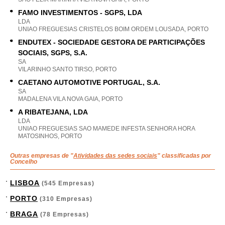
FAMO INVESTIMENTOS - SGPS, LDA
LDA
UNIAO FREGUESIAS CRISTELOS BOIM ORDEM LOUSADA, PORTO
ENDUTEX - SOCIEDADE GESTORA DE PARTICIPAÇÕES
SOCIAIS, SGPS, S.A.
SA
VILARINHO SANTO TIRSO, PORTO
CAETANO AUTOMOTIVE PORTUGAL, S.A.
SA
MADALENA VILA NOVA GAIA, PORTO
A RIBATEJANA, LDA
LDA
UNIAO FREGUESIAS SAO MAMEDE INFESTA SENHORA HORA
MATOSINHOS, PORTO
Outras empresas de "
Atividades das sedes sociais
" classificadas por
Concelho
LISBOA
(545 Empresas)
PORTO
(310 Empresas)
BRAGA
(78 Empresas)