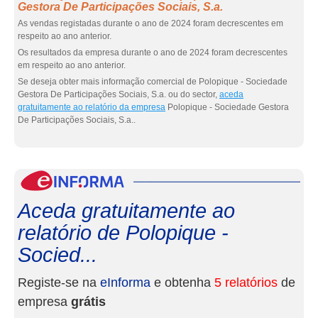
Gestora De Participações Sociais, S.a.
As vendas registadas durante o ano de 2024 foram decrescentes em
respeito ao ano anterior.
Os resultados da empresa durante o ano de 2024 foram decrescentes
em respeito ao ano anterior.
Se deseja obter mais informação comercial de Polopique - Sociedade
Gestora De Participações Sociais, S.a. ou do sector,
aceda
gratuitamente ao relatório da empresa
Polopique - Sociedade Gestora
De Participações Sociais, S.a..
eInf
Aceda gratuitamente ao
relatório de Polopique -
Socied...
Registe-se na
eInforma
e obtenha
5 relatórios
de
empresa
grátis