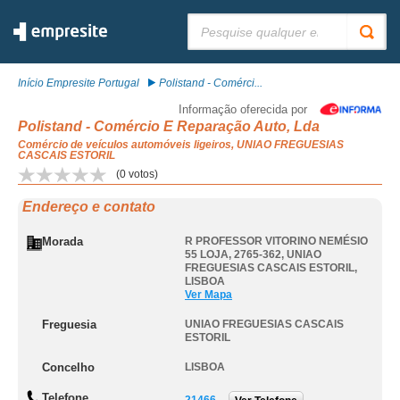
Pesquisar:
Início Empresite Portugal
Polistand - Comérci...
Informação oferecida por
Polistand - Comércio E Reparação Auto, Lda
Comércio de veículos automóveis ligeiros, UNIAO FREGUESIAS
CASCAIS ESTORIL
(
0
votos)
Endereço e contato
Morada
R PROFESSOR VITORINO NEMÉSIO
55 LOJA, 2765-362
,
UNIAO
FREGUESIAS CASCAIS ESTORIL
,
LISBOA
Ver Mapa
Freguesia
UNIAO FREGUESIAS CASCAIS
ESTORIL
Concelho
LISBOA
Telefone