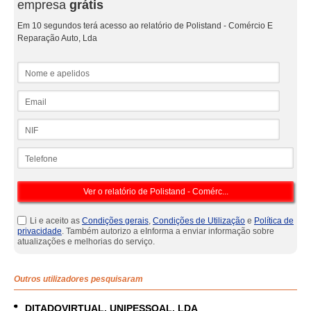
empresa
grátis
Em 10 segundos terá acesso ao relatório de Polistand - Comércio E
Reparação Auto, Lda
Nome e apelidos
Email
NIF
Telefone
Li e aceito as
Condições gerais
,
Condições de Utilização
e
Política de
privacidade
. Também autorizo a eInforma a enviar informação sobre
atualizações e melhorias do serviço.
Outros utilizadores pesquisaram
DITADOVIRTUAL, UNIPESSOAL, LDA