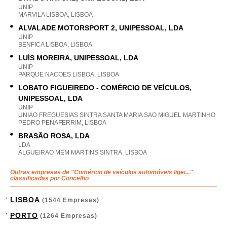
UNIP
MARVILA LISBOA, LISBOA
ALVALADE MOTORSPORT 2, UNIPESSOAL, LDA
UNIP
BENFICA LISBOA, LISBOA
LUÍS MOREIRA, UNIPESSOAL, LDA
UNIP
PARQUE NACOES LISBOA, LISBOA
LOBATO FIGUEIREDO - COMÉRCIO DE VEÍCULOS,
UNIPESSOAL, LDA
UNIP
UNIAO FREGUESIAS SINTRA SANTA MARIA SAO MIGUEL MARTINHO
PEDRO PENAFERRIM, LISBOA
BRASÃO ROSA, LDA
LDA
ALGUEIRAO MEM MARTINS SINTRA, LISBOA
Outras empresas de "
Comércio de veículos automóveis ligei...
"
classificadas por Concelho
LISBOA
(1544 Empresas)
PORTO
(1264 Empresas)