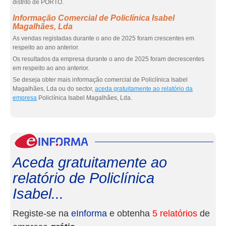
distrito de PORTO.
Informação Comercial de Policlínica Isabel
Magalhães, Lda
As vendas registadas durante o ano de 2025 foram crescentes em
respeito ao ano anterior.
Os resultados da empresa durante o ano de 2025 foram decrescentes
em respeito ao ano anterior.
Se deseja obter mais informação comercial de Policlínica Isabel
Magalhães, Lda ou do sector,
aceda gratuitamente ao relatório da
empresa
Policlínica Isabel Magalhães, Lda.
eInf
Aceda gratuitamente ao
relatório de Policlínica
Isabel...
Registe-se na
eInforma
e obtenha
5 relatórios
de