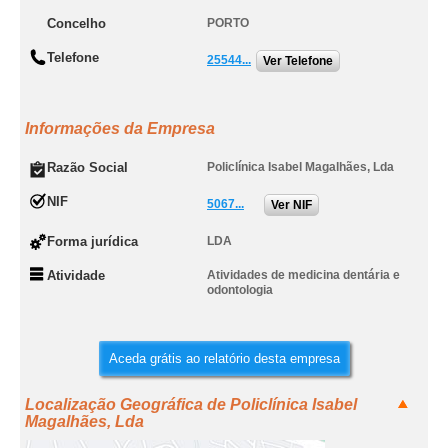
Concelho
PORTO
Telefone
25544...
Ver Telefone
Informações da Empresa
Razão Social
Policlínica Isabel Magalhães, Lda
NIF
5067...
Ver NIF
Forma jurídica
LDA
Atividade
Atividades de medicina dentária e
odontologia
Aceda grátis ao relatório desta empresa
Localização Geográfica de Policlínica Isabel
Magalhães, Lda