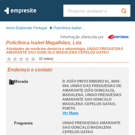
Pesquisar:
Início Empresite Portugal
Policlínica Isabel ...
Informação oferecida por
Policlínica Isabel Magalhães, Lda
Atividades de medicina dentária e odontologia, UNIAO FREGUESIAS
AMARANTE SAO GONCALO MADALENA CEPELOS GATAO
(
0
votos)
Endereço e contato
Morada
R JOÃO PINTO RIBEIRO 61, 4600-
084, UNIÃO DAS FREGUESIAS DE
AMARANTE (SÃO GONÇALO),
MADALENA
,
UNIAO FREGUESIAS
AMARANTE SAO GONCALO
MADALENA CEPELOS GATAO
,
PORTO
Ver Mapa
Freguesia
UNIAO FREGUESIAS AMARANTE
SAO GONCALO MADALENA
CEPELOS GATAO