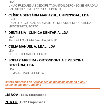
LDA
UNIAO FREGUESIAS CEDOFEITA SANTO ILDEFONSO SE MIRAGAIA
SAO NICOLAU VITORIA PORTO, PORTO
CLÍNICA DENTÁRIA MAR AZUL, UNIPESSOAL, LDA
UNIP
UNIAO FREGUESIAS SAO MAMEDE INFESTA SENHORA HORA
MATOSINHOS, PORTO
DENTISBIA - CLÍNICA DENTÁRIA, LDA
LDA
ARCOZELO VILA NOVA GAIA, PORTO
CÉLIA MANUEL A. LEAL, LDA
LDA
BUSTELO PENAFIEL, PORTO
SOFIA CARREIRA - ORTONDONTIA E MEDICINA
DENTÁRIA, LDA
LDA
RAMALDE PORTO, PORTO
Outras empresas de "
Atividades de medicina dentária e od...
"
classificadas por Concelho
LISBOA
(1815 Empresas)
PORTO
(1592 Empresas)