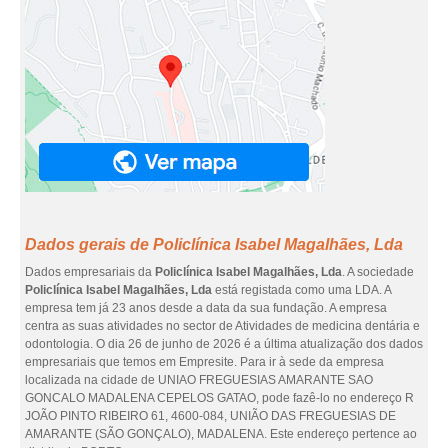
Dados gerais de Policlínica Isabel Magalhães, Lda
Dados empresariais da
Policlínica Isabel Magalhães, Lda
. A sociedade
Policlínica Isabel Magalhães, Lda
está registada como uma LDA. A
empresa tem já 23 anos desde a data da sua fundação. A empresa
centra as suas atividades no sector de Atividades de medicina dentária e
odontologia. O dia 26 de junho de 2026 é a última atualização dos dados
empresariais que temos em Empresite. Para ir à sede da empresa
localizada na cidade de UNIAO FREGUESIAS AMARANTE SAO
GONCALO MADALENA CEPELOS GATAO, pode fazê-lo no endereço R
JOÃO PINTO RIBEIRO 61, 4600-084, UNIÃO DAS FREGUESIAS DE
AMARANTE (SÃO GONÇALO), MADALENA. Este endereço pertence ao